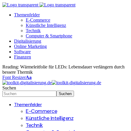
Themenfelder
E-Commerce
Künstliche Intelligenz
Technik
Computer & Smartphone
Digitalisierung
Online Marketing
Software
Finanzen
Reading:
Wärmeleitfolie für LEDs: Lebensdauer verlängern durch
bessere Thermik
Font Resizer
Aa
Suchen
Themenfelder
E-Commerce
Künstliche Intelligenz
Technik