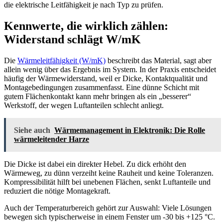
die elektrische Leitfähigkeit je nach Typ zu prüfen.
Kennwerte, die wirklich zählen:
Widerstand schlägt W/mK
Die
Wärmeleitfähigkeit (W/mK)
beschreibt das Material, sagt aber
allein wenig über das Ergebnis im System. In der Praxis entscheidet
häufig der Wärmewiderstand, weil er Dicke, Kontaktqualität und
Montagebedingungen zusammenfasst. Eine dünne Schicht mit
gutem Flächenkontakt kann mehr bringen als ein „besserer“
Werkstoff, der wegen Luftanteilen schlecht anliegt.
Siehe auch
Wärmemanagement in Elektronik: Die Rolle
wärmeleitender Harze
Die Dicke ist dabei ein direkter Hebel. Zu dick erhöht den
Wärmeweg, zu dünn verzeiht keine Rauheit und keine Toleranzen.
Kompressibilität hilft bei unebenen Flächen, senkt Luftanteile und
reduziert die nötige Montagekraft.
Auch der Temperaturbereich gehört zur Auswahl: Viele Lösungen
bewegen sich typischerweise in einem Fenster um -30 bis +125 °C.