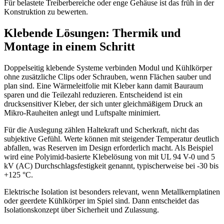
Für belastete Treiberbereiche oder enge Gehäuse ist das früh in der
Konstruktion zu bewerten.
Klebende Lösungen: Thermik und
Montage in einem Schritt
Doppelseitig klebende Systeme verbinden Modul und Kühlkörper
ohne zusätzliche Clips oder Schrauben, wenn Flächen sauber und
plan sind. Eine Wärmeleitfolie mit Kleber kann damit Bauraum
sparen und die Teilezahl reduzieren. Entscheidend ist ein
drucksensitiver Kleber, der sich unter gleichmäßigem Druck an
Mikro-Rauheiten anlegt und Luftspalte minimiert.
Für die Auslegung zählen Haltekraft und Scherkraft, nicht das
subjektive Gefühl. Werte können mit steigender Temperatur deutlich
abfallen, was Reserven im Design erforderlich macht. Als Beispiel
wird eine Polyimid-basierte Klebelösung von mit UL 94 V-0 und 5
kV (AC) Durchschlagsfestigkeit genannt, typischerweise bei -30 bis
+125 °C.
Elektrische Isolation ist besonders relevant, wenn Metallkernplatinen
oder geerdete Kühlkörper im Spiel sind. Dann entscheidet das
Isolationskonzept über Sicherheit und Zulassung.