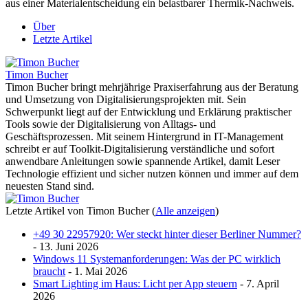
aus einer Materialentscheidung ein belastbarer Thermik-Nachweis.
Über
Letzte Artikel
Timon Bucher
Timon Bucher bringt mehrjährige Praxiserfahrung aus der Beratung
und Umsetzung von Digitalisierungsprojekten mit. Sein
Schwerpunkt liegt auf der Entwicklung und Erklärung praktischer
Tools sowie der Digitalisierung von Alltags- und
Geschäftsprozessen. Mit seinem Hintergrund in IT-Management
schreibt er auf Toolkit-Digitalisierung verständliche und sofort
anwendbare Anleitungen sowie spannende Artikel, damit Leser
Technologie effizient und sicher nutzen können und immer auf dem
neuesten Stand sind.
Letzte Artikel von Timon Bucher
(
Alle anzeigen
)
+49 30 22957920: Wer steckt hinter dieser Berliner Nummer?
- 13. Juni 2026
Windows 11 Systemanforderungen: Was der PC wirklich
braucht
- 1. Mai 2026
Smart Lighting im Haus: Licht per App steuern
- 7. April
2026