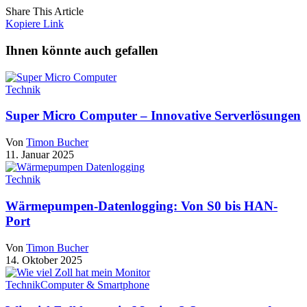
Share This Article
Kopiere Link
Ihnen könnte auch gefallen
Technik
Super Micro Computer – Innovative Serverlösungen
Von
Timon Bucher
11. Januar 2025
Technik
Wärmepumpen-Datenlogging: Von S0 bis HAN-
Port
Von
Timon Bucher
14. Oktober 2025
Technik
Computer & Smartphone