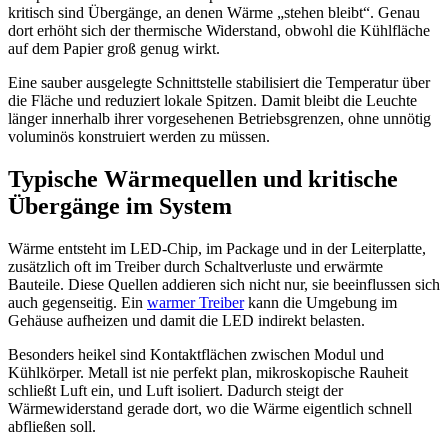
kritisch sind Übergänge, an denen Wärme „stehen bleibt“. Genau
dort erhöht sich der thermische Widerstand, obwohl die Kühlfläche
auf dem Papier groß genug wirkt.
Eine sauber ausgelegte Schnittstelle stabilisiert die Temperatur über
die Fläche und reduziert lokale Spitzen. Damit bleibt die Leuchte
länger innerhalb ihrer vorgesehenen Betriebsgrenzen, ohne unnötig
voluminös konstruiert werden zu müssen.
Typische Wärmequellen und kritische
Übergänge im System
Wärme entsteht im LED-Chip, im Package und in der Leiterplatte,
zusätzlich oft im Treiber durch Schaltverluste und erwärmte
Bauteile. Diese Quellen addieren sich nicht nur, sie beeinflussen sich
auch gegenseitig. Ein
warmer Treiber
kann die Umgebung im
Gehäuse aufheizen und damit die LED indirekt belasten.
Besonders heikel sind Kontaktflächen zwischen Modul und
Kühlkörper. Metall ist nie perfekt plan, mikroskopische Rauheit
schließt Luft ein, und Luft isoliert. Dadurch steigt der
Wärmewiderstand gerade dort, wo die Wärme eigentlich schnell
abfließen soll.