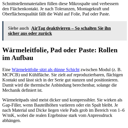
Schnittstellenmaterialien füllen diese Mikrospalte und verbessern
den Flächenkontakt. Je nach Toleranzen, Montagekraft und
Oberflächenqualität fällt die Wahl auf Folie, Pad oder Paste.
Siehe auch
AirTag deaktivieren – So schalten Sie ihn
sicher aus oder zurück
Wärmeleitfolie, Pad oder Paste: Rollen
im Aufbau
Eine
Wärmeleitfolie sitzt als dünne Schicht
zwischen Modul (z. B.
MCPCB) und Kühlfläche. Sie zielt auf reproduzierbaren, flächigen
Kontakt und lässt sich in der Serie gut stanzen und positionieren.
Damit wird die thermische Anbindung berechenbar, solange die
Mechanik definiert ist.
Wärmeleitpads sind meist dicker und kompressibler. Sie wirken als
Gap-Filler, wenn Bauteilhöhen variieren oder ein Spalt bleibt. Je
nach Material und Dicke liegen viele Pads grob im Bereich von 1–6
W/mK, wobei die realen Ergebnisse stark vom Anpressdruck
abhängen.