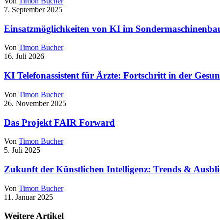
Von
Timon Bucher
7. September 2025
Einsatzmöglichkeiten von KI im Sondermaschinenba
Von
Timon Bucher
16. Juli 2026
KI Telefonassistent für Ärzte: Fortschritt in der Ges
Von
Timon Bucher
26. November 2025
Das Projekt FAIR Forward
Von
Timon Bucher
5. Juli 2025
Zukunft der Künstlichen Intelligenz: Trends & Ausbl
Von
Timon Bucher
11. Januar 2025
Weitere Artikel