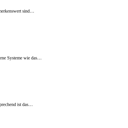
bemerkenswert sind…
oderne Systeme wie das…
sprechend ist das…