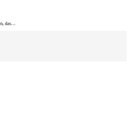
amm, das…