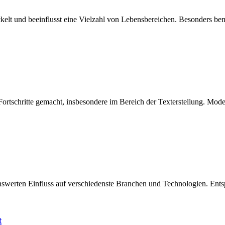
twickelt und beeinflusst eine Vielzahl von Lebensbereichen. Besonders 
e Fortschritte gemacht, insbesondere im Bereich der Texterstellung. M
rkenswerten Einfluss auf verschiedenste Branchen und Technologien. Ent
t