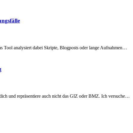
ngsfälle
Das Tool analysiert dabei Skripte, Blogposts oder lange Aufnahmen…
g
ortlich und repräsentiere auch nicht das GIZ oder BMZ. Ich versuche…