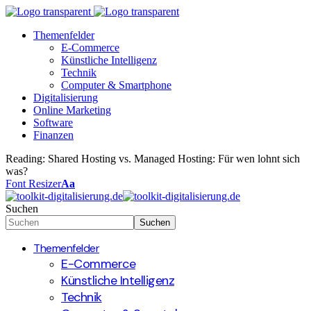
Themenfelder
E-Commerce
Künstliche Intelligenz
Technik
Computer & Smartphone
Digitalisierung
Online Marketing
Software
Finanzen
Reading:
Shared Hosting vs. Managed Hosting: Für wen lohnt sich
was?
Font Resizer
Aa
Suchen
Themenfelder
E-Commerce
Künstliche Intelligenz
Technik