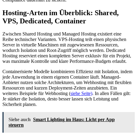
Hosting-Arten im Überblick: Shared,
VPS, Dedicated, Container
Zwischen Shared Hosting und Managed Hosting existiert eine
Reihe technischer Varianten. VPS-Hosting teilt einen physischen
Server in virtuelle Maschinen mit zugewiesenen Ressourcen,
wodurch Isolation und Root-Zugriff möglich werden. Dedicated
Hosting reserviert einen kompletten Server exklusiv für ein Projekt,
was maximale Kontrolle und klare Performance-Budgets erlaubt.
Containerisierte Modelle kombinieren Effizienz mit Isolation, indem
jede Anwendung in einem eigenen Container läuft. Managed-
Anbieter nutzen solche Architekturen, um Webhosting mit flexiblen
Ressourcen und kurzen Deployment-Zeiten anzubieten. Ein
weiteres Beispiele für Webhosting (
siehe Seite)
. In allen Fällen gilt:
Je stärker die Isolation, desto besser lassen sich Leistung und
Sicherheit planen.
Siehe auch
Smart Lighting im Haus: Licht per App
steuern