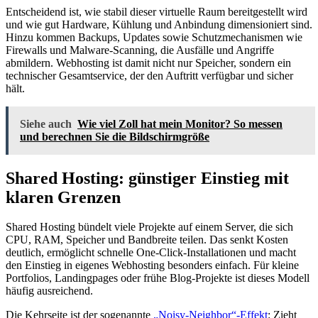
Entscheidend ist, wie stabil dieser virtuelle Raum bereitgestellt wird
und wie gut Hardware, Kühlung und Anbindung dimensioniert sind.
Hinzu kommen Backups, Updates sowie Schutzmechanismen wie
Firewalls und Malware-Scanning, die Ausfälle und Angriffe
abmildern. Webhosting ist damit nicht nur Speicher, sondern ein
technischer Gesamtservice, der den Auftritt verfügbar und sicher
hält.
Siehe auch
Wie viel Zoll hat mein Monitor? So messen
und berechnen Sie die Bildschirmgröße
Shared Hosting: günstiger Einstieg mit
klaren Grenzen
Shared Hosting bündelt viele Projekte auf einem Server, die sich
CPU, RAM, Speicher und Bandbreite teilen. Das senkt Kosten
deutlich, ermöglicht schnelle One-Click-Installationen und macht
den Einstieg in eigenes Webhosting besonders einfach. Für kleine
Portfolios, Landingpages oder frühe Blog-Projekte ist dieses Modell
häufig ausreichend.
Die Kehrseite ist der sogenannte
„Noisy-Neighbor“-Effekt
: Zieht