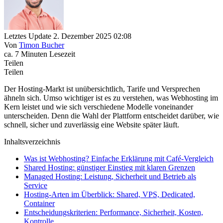
Letztes Update 2. Dezember 2025 02:08
Von
Timon Bucher
ca. 7 Minuten Lesezeit
Teilen
Teilen
Der Hosting-Markt ist unübersichtlich, Tarife und Versprechen
ähneln sich. Umso wichtiger ist es zu verstehen, was Webhosting im
Kern leistet und wie sich verschiedene Modelle voneinander
unterscheiden. Denn die Wahl der Plattform entscheidet darüber, wie
schnell, sicher und zuverlässig eine Website später läuft.
Inhaltsverzeichnis
Was ist Webhosting? Einfache Erklärung mit Café-Vergleich
Shared Hosting: günstiger Einstieg mit klaren Grenzen
Managed Hosting: Leistung, Sicherheit und Betrieb als
Service
Hosting-Arten im Überblick: Shared, VPS, Dedicated,
Container
Entscheidungskriterien: Performance, Sicherheit, Kosten,
Kontrolle