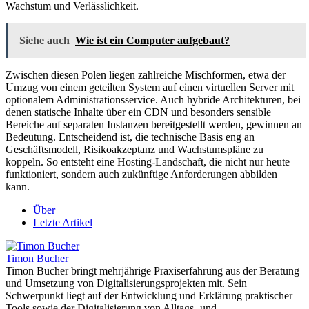
Wachstum und Verlässlichkeit.
Siehe auch
Wie ist ein Computer aufgebaut?
Zwischen diesen Polen liegen zahlreiche Mischformen, etwa der
Umzug von einem geteilten System auf einen virtuellen Server mit
optionalem Administrationsservice. Auch hybride Architekturen, bei
denen statische Inhalte über ein CDN und besonders sensible
Bereiche auf separaten Instanzen bereitgestellt werden, gewinnen an
Bedeutung. Entscheidend ist, die technische Basis eng an
Geschäftsmodell, Risikoakzeptanz und Wachstumspläne zu
koppeln. So entsteht eine Hosting-Landschaft, die nicht nur heute
funktioniert, sondern auch zukünftige Anforderungen abbilden
kann.
Über
Letzte Artikel
Timon Bucher
Timon Bucher bringt mehrjährige Praxiserfahrung aus der Beratung
und Umsetzung von Digitalisierungsprojekten mit. Sein
Schwerpunkt liegt auf der Entwicklung und Erklärung praktischer
Tools sowie der Digitalisierung von Alltags- und