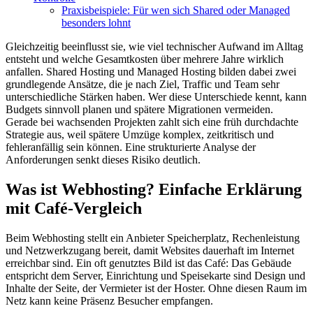
Praxisbeispiele: Für wen sich Shared oder Managed
besonders lohnt
Gleichzeitig beeinflusst sie, wie viel technischer Aufwand im Alltag
entsteht und welche Gesamtkosten über mehrere Jahre wirklich
anfallen. Shared Hosting und Managed Hosting bilden dabei zwei
grundlegende Ansätze, die je nach Ziel, Traffic und Team sehr
unterschiedliche Stärken haben. Wer diese Unterschiede kennt, kann
Budgets sinnvoll planen und spätere Migrationen vermeiden.
Gerade bei wachsenden Projekten zahlt sich eine früh durchdachte
Strategie aus, weil spätere Umzüge komplex, zeitkritisch und
fehleranfällig sein können. Eine strukturierte Analyse der
Anforderungen senkt dieses Risiko deutlich.
Was ist Webhosting? Einfache Erklärung
mit Café-Vergleich
Beim Webhosting stellt ein Anbieter Speicherplatz, Rechenleistung
und Netzwerkzugang bereit, damit Websites dauerhaft im Internet
erreichbar sind. Ein oft genutztes Bild ist das Café: Das Gebäude
entspricht dem Server, Einrichtung und Speisekarte sind Design und
Inhalte der Seite, der Vermieter ist der Hoster. Ohne diesen Raum im
Netz kann keine Präsenz Besucher empfangen.