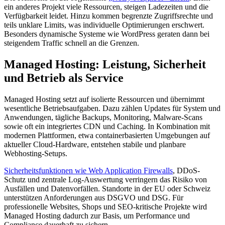
ein anderes Projekt viele Ressourcen, steigen Ladezeiten und die
Verfügbarkeit leidet. Hinzu kommen begrenzte Zugriffsrechte und
teils unklare Limits, was individuelle Optimierungen erschwert.
Besonders dynamische Systeme wie WordPress geraten dann bei
steigendem Traffic schnell an die Grenzen.
Managed Hosting: Leistung, Sicherheit
und Betrieb als Service
Managed Hosting setzt auf isolierte Ressourcen und übernimmt
wesentliche Betriebsaufgaben. Dazu zählen Updates für System und
Anwendungen, tägliche Backups, Monitoring, Malware-Scans
sowie oft ein integriertes CDN und Caching. In Kombination mit
modernen Plattformen, etwa containerbasierten Umgebungen auf
aktueller Cloud-Hardware, entstehen stabile und planbare
Webhosting-Setups.
Sicherheitsfunktionen wie Web Application Firewalls
, DDoS-
Schutz und zentrale Log-Auswertung verringern das Risiko von
Ausfällen und Datenvorfällen. Standorte in der EU oder Schweiz
unterstützen Anforderungen aus DSGVO und DSG. Für
professionelle Websites, Shops und SEO-kritische Projekte wird
Managed Hosting dadurch zur Basis, um Performance und
Compliance dauerhaft zu sichern.