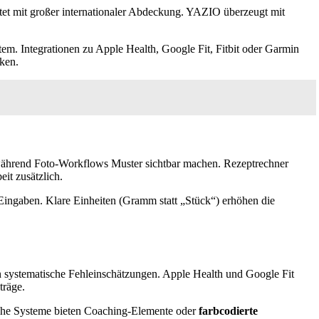
ktet mit großer internationaler Abdeckung. YAZIO überzeugt mit
em. Integrationen zu Apple Health, Google Fit, Fitbit oder Garmin
cken.
, während Foto-Workflows Muster sichtbar machen. Rezeptrechner
it zusätzlich.
 Eingaben. Klare Einheiten (Gramm statt „Stück“) erhöhen die
en systematische Fehleinschätzungen. Apple Health und Google Fit
träge.
che Systeme bieten Coaching-Elemente oder
farbcodierte