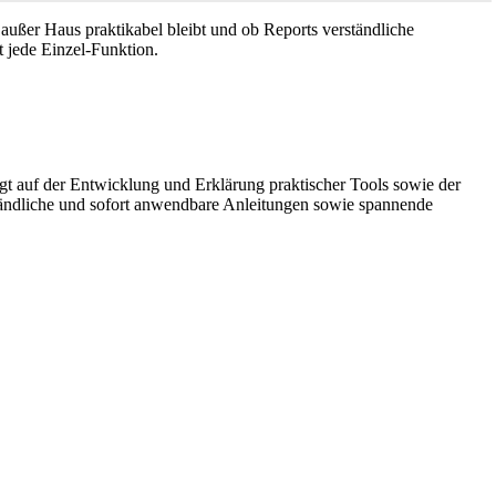
außer Haus praktikabel bleibt und ob Reports verständliche
t jede Einzel-Funktion.
gt auf der Entwicklung und Erklärung praktischer Tools sowie der
ständliche und sofort anwendbare Anleitungen sowie spannende