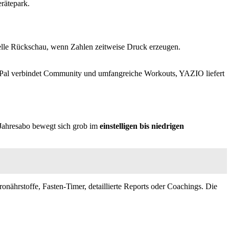
erätepark.
suelle Rückschau, wenn Zahlen zeitweise Druck erzeugen.
essPal verbindet Community und umfangreiche Workouts, YAZIO liefert
 Jahresabo bewegt sich grob im
einstelligen bis niedrigen
ronährstoffe, Fasten-Timer, detaillierte Reports oder Coachings. Die