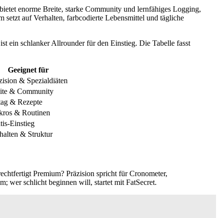
 bietet enorme Breite, starke Community und lernfähiges Logging,
setzt auf Verhalten, farbcodierte Lebensmittel und tägliche
 ein schlanker Allrounder für den Einstieg. Die Tabelle fasst
Geeignet für
zision & Spezialdiäten
ite & Community
tag & Rezepte
ros & Routinen
tis-Einstieg
halten & Struktur
echtfertigt Premium? Präzision spricht für Cronometer,
er schlicht beginnen will, startet mit FatSecret.