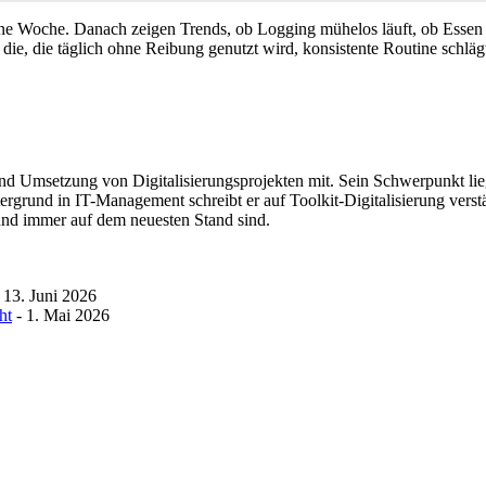
ine Woche. Danach zeigen Trends, ob Logging mühelos läuft, ob Essen 
ie, die täglich ohne Reibung genutzt wird, konsistente Routine schläg
nd Umsetzung von Digitalisierungsprojekten mit. Sein Schwerpunkt lie
tergrund in IT-Management schreibt er auf Toolkit-Digitalisierung ver
 und immer auf dem neuesten Stand sind.
 13. Juni 2026
ht
- 1. Mai 2026