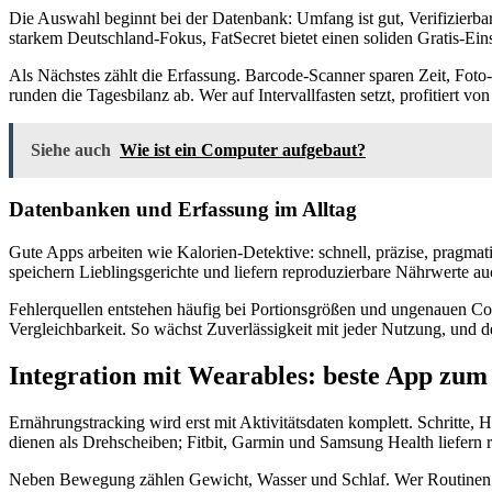
Die Auswahl beginnt bei der Datenbank: Umfang ist gut, Verifizierba
starkem Deutschland-Fokus, FatSecret bietet einen soliden Gratis-Ein
Als Nächstes zählt die Erfassung. Barcode-Scanner sparen Zeit, Foto
runden die Tagesbilanz ab. Wer auf Intervallfasten setzt, profitiert v
Siehe auch
Wie ist ein Computer aufgebaut?
Datenbanken und Erfassung im Alltag
Gute Apps arbeiten wie Kalorien-Detektive: schnell, präzise, pragm
speichern Lieblingsgerichte und liefern reproduzierbare Nährwerte au
Fehlerquellen entstehen häufig bei Portionsgrößen und ungenauen Com
Vergleichbarkeit. So wächst Zuverlässigkeit mit jeder Nutzung, und 
Integration mit Wearables:
beste App zum
Ernährungstracking wird erst mit Aktivitätsdaten komplett. Schritte
dienen als Drehscheiben; Fitbit, Garmin und Samsung Health liefern r
Neben Bewegung zählen Gewicht, Wasser und Schlaf. Wer Routinen a