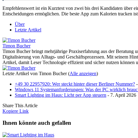
Empfehlenswert ist ein Kurztest von zwei bis drei Kandidaten über e
Entscheidungen ermöglichen. Die beste App zum Kalorien tracken ist d
Über
Letzte Artikel
Timon Bucher
Timon Bucher bringt mehrjährige Praxiserfahrung aus der Beratung u
Digitalisierung von Alltags- und Geschäftsprozessen. Mit seinem Hin
Artikel, damit Leser Technologie effizient und sicher nutzen können
Letzte Artikel von Timon Bucher
(
Alle anzeigen
)
+49 30 22957920: Wer steckt hinter dieser Berliner Nummer?
-
Windows 11 Systemanforderungen: Was der PC wirklich brauc
Smart Lighting im Haus: Licht per App steuern
- 7. April 2026
Share This Article
Kopiere Link
Ihnen könnte auch gefallen