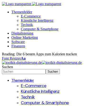
Themenfelder
E-Commerce
Künstliche Intelligenz
Technik
Computer & Smartphone
Digitalisierung
Online Marketing
Software
Finanzen
Reading:
Die 6 besten Apps zum Kalorien tracken
Font Resizer
Aa
Suchen
Themenfelder
E-Commerce
Künstliche Intelligenz
Technik
Computer & Smartphone