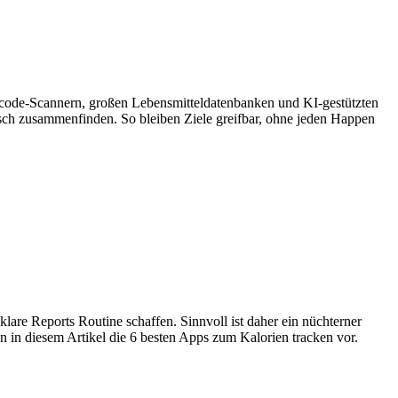
code-Scannern, großen Lebensmittel­datenbanken und KI-gestützten
ch zusammenfinden. So bleiben Ziele greifbar, ohne jeden Happen
are Reports Routine schaffen. Sinnvoll ist daher ein nüchterner
en in diesem Artikel die 6 besten Apps zum Kalorien tracken vor.