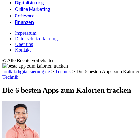
Digitalisierung
Online Marketing
Software
Finanzen
Impressum
Datenschutzerklärung
Über uns
Kontakt
© Alle Rechte vorbehalten
toolkit-digitalisierung.de
>
Technik
>
Die 6 besten Apps zum Kalorie
Technik
Die 6 besten Apps zum Kalorien tracken