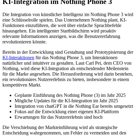
KI-Integration im Nothing Phone 3
Die Integration von künstlicher Intelligenz im Nothing Phone 3 wird
eine Schlüsselrolle spielen. Das Unternehmen Nothing plant, KI-
Funktionen einzuführen, die weit über einfache Sprachbefehle
hinausgehen. Ein intelligenter Startbildschirm wird proaktiv
relevante Informationen anzeigen, was die Benutzererfahrung
revolutionieren könnte.
Bereits in der Entwicklung sind Gestaltung und Prototypisierung der
KI-Interaktionen
für das Nothing Phone 3, um Interaktionen
natürlicher und intuitiver zu gestalten. Laut Carl Pei, dem CEO von
Nothing, wird diese KI-Integration als entscheidender Meilenstein
für die Marke angesehen. Die Herausforderung wird darin bestehen,
ein revolutionäres Nutzererlebnis zu bieten, insbesondere in einem
kompetitiven Markt.
Geplante Einführung des Nothing Phone (3) im Jahr 2025
Mögliche Updates für die KI-Integration im Jahr 2025
Integration von chatGPT in die Nothing Ear bereits umgesetzt
Fokus auf die Entwicklung einer eigenen KI-Plattform
Erwartungen für das Nutzererlebnis sind hoch
Die Verschiebung der Markteinführung wird als strategische
Entscheidung wahrgenommen, um Fehler zu vermeiden und den