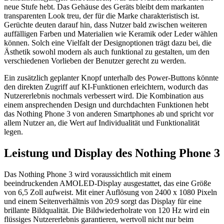
neue Stufe hebt. Das Gehäuse des Geräts bleibt dem markanten
transparenten Look treu, der für die Marke charakteristisch ist.
Gerüchte deuten darauf hin, dass Nutzer bald zwischen weiteren
auffälligen Farben und Materialien wie Keramik oder Leder wählen
können. Solch eine Vielfalt der Designoptionen trägt dazu bei, die
Ästhetik sowohl modern als auch funktional zu gestalten, um den
verschiedenen Vorlieben der Benutzer gerecht zu werden.
Ein zusätzlich geplanter Knopf unterhalb des Power-Buttons könnte
den direkten Zugriff auf KI-Funktionen erleichtern, wodurch das
Nutzererlebnis nochmals verbessert wird. Die Kombination aus
einem ansprechenden Design und durchdachten Funktionen hebt
das Nothing Phone 3 von anderen Smartphones ab und spricht vor
allem Nutzer an, die Wert auf Individualität und Funktionalität
legen.
Leistung und Display des Nothing Phone 3
Das Nothing Phone 3 wird voraussichtlich mit einem
beeindruckenden AMOLED-Display ausgestattet, das eine Größe
von 6,5 Zoll aufweist. Mit einer Auflösung von 2400 x 1080 Pixeln
und einem Seitenverhältnis von 20:9 sorgt das Display für eine
brillante Bildqualität. Die Bildwiederholrate von 120 Hz wird ein
flüssiges Nutzererlebnis garantieren, wertvoll nicht nur beim