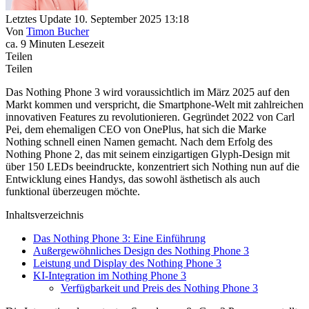
Letztes Update 10. September 2025 13:18
Von
Timon Bucher
ca. 9 Minuten Lesezeit
Teilen
Teilen
Das Nothing Phone 3 wird voraussichtlich im März 2025 auf den
Markt kommen und verspricht, die Smartphone-Welt mit zahlreichen
innovativen Features zu revolutionieren. Gegründet 2022 von Carl
Pei, dem ehemaligen CEO von OnePlus, hat sich die Marke
Nothing schnell einen Namen gemacht. Nach dem Erfolg des
Nothing Phone 2, das mit seinem einzigartigen Glyph-Design mit
über 150 LEDs beeindruckte, konzentriert sich Nothing nun auf die
Entwicklung eines Handys, das sowohl ästhetisch als auch
funktional überzeugen möchte.
Inhaltsverzeichnis
Das Nothing Phone 3: Eine Einführung
Außergewöhnliches Design des Nothing Phone 3
Leistung und Display des Nothing Phone 3
KI-Integration im Nothing Phone 3
Verfügbarkeit und Preis des Nothing Phone 3