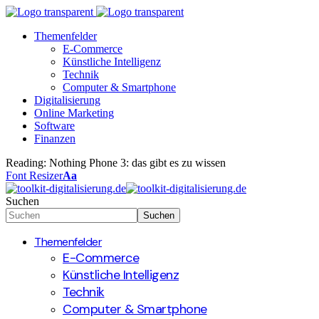
Themenfelder
E-Commerce
Künstliche Intelligenz
Technik
Computer & Smartphone
Digitalisierung
Online Marketing
Software
Finanzen
Reading:
Nothing Phone 3: das gibt es zu wissen
Font Resizer
Aa
Suchen
Themenfelder
E-Commerce
Künstliche Intelligenz
Technik
Computer & Smartphone