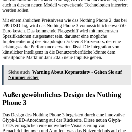
auch in diesem neuen Modell wegweisende Technologien integriert
werden sollen.
Mit einem ähnlichen Preisniveau wie das Nothing Phone 2, das bei
599 USD lag, wird das Nothing Phone 3 voraussichtlich etwa 650
Euro kosten. Das kommende Flaggschiff wird mit modernsten
Spezifikationen ausgestattet sein, darunter eine mögliche
Implementierung des Snapdragon 7s Gen 3 Prozessors, der eine
leistungsstarke Performance erwarten lässt. Die Integration von
künstlicher Intelligenz in die Benutzeroberfläche könnte dem
Smartphone-Markt im Jahr 2025 neue Impulse geben.
Siehe auch
Warning About Kopmatelatv - Gehen Sie auf
Nummer sicher
Außergewöhnliches Design des Nothing
Phone 3
Das Design des Nothing Phone 3 begeistert durch eine innovative
Glyph-LED-Anordnung auf der Rückseite. Diese neuen Glyph-
LEDs ermöglichen eine individuelle Visualisierung von
Benachrichtigungen und Anrufen, was das Nutzererlebnis auf eine