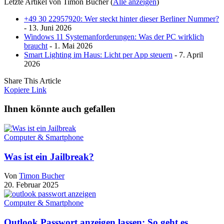
Letzte Artikel von Timon Bucher
(
Alle anzeigen
)
+49 30 22957920: Wer steckt hinter dieser Berliner Nummer?
- 13. Juni 2026
Windows 11 Systemanforderungen: Was der PC wirklich
braucht
- 1. Mai 2026
Smart Lighting im Haus: Licht per App steuern
- 7. April
2026
Share This Article
Kopiere Link
Ihnen könnte auch gefallen
Computer & Smartphone
Was ist ein Jailbreak?
Von
Timon Bucher
20. Februar 2025
Computer & Smartphone
Outlook Passwort anzeigen lassen: So geht es