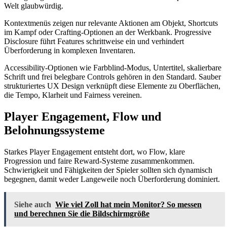
Welt glaubwürdig.
Kontextmenüs zeigen nur relevante Aktionen am Objekt, Shortcuts
im Kampf oder Crafting-Optionen an der Werkbank. Progressive
Disclosure führt Features schrittweise ein und verhindert
Überforderung in komplexen Inventaren.
Accessibility-Optionen wie Farbblind-Modus, Untertitel, skalierbare
Schrift und frei belegbare Controls gehören in den Standard. Sauber
strukturiertes UX Design verknüpft diese Elemente zu Oberflächen,
die Tempo, Klarheit und Fairness vereinen.
Player Engagement, Flow und
Belohnungssysteme
Starkes Player Engagement entsteht dort, wo Flow, klare
Progression und faire Reward-Systeme zusammenkommen.
Schwierigkeit und Fähigkeiten der Spieler sollten sich dynamisch
begegnen, damit weder Langeweile noch Überforderung dominiert.
Siehe auch
Wie viel Zoll hat mein Monitor? So messen
und berechnen Sie die Bildschirmgröße