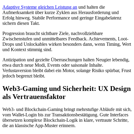
Adaptive Systeme gleichen Leistung an
und halten die
Aufmerksamkeit über kurze Zyklen aus Herausforderung und
Erfolg hinweg. Stabile Performance und geringe Eingabelatenz
sichern diesen Takt.
Progression braucht sichtbare Ziele, nachvollziehbare
Zwischenstufen und unmittelbares Feedback. Achievements, Loot-
Drops und Unlockables wirken besonders dann, wenn Timing, Wert
und Kontext stimmig sind.
Antizipation und gezielte Überraschungen halten Neugier lebendig,
etwa durch neue Modi, Events oder saisonale Inhalte.
Verlustaversion bleibt dabei ein Motor, solange Risiko spürbar, Frust
jedoch begrenzt bleibt.
Web3-Gaming und Sicherheit: UX Design
als Vertrauensfaktor
Web3- und Blockchain-Gaming bringt mehrstufige Abläufe mit sich,
vom Wallet-Login bis zur Transaktionsbestätigung. Gute Interfaces
übersetzen komplexe Blockchain-Logik in klare, vertraute Schritte,
die an klassische App-Muster erinnern.