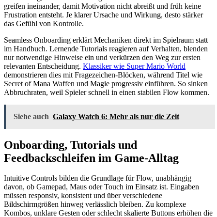
greifen ineinander, damit Motivation nicht abreißt und früh keine
Frustration entsteht. Je klarer Ursache und Wirkung, desto stärker
das Gefühl von Kontrolle.
Seamless Onboarding erklärt Mechaniken direkt im Spielraum statt
im Handbuch. Lernende Tutorials reagieren auf Verhalten, blenden
nur notwendige Hinweise ein und verkürzen den Weg zur ersten
relevanten Entscheidung.
Klassiker wie Super Mario World
demonstrieren dies mit Fragezeichen-Blöcken, während Titel wie
Secret of Mana Waffen und Magie progressiv einführen. So sinken
Abbruchraten, weil Spieler schnell in einen stabilen Flow kommen.
Siehe auch
Galaxy Watch 6: Mehr als nur die Zeit
Onboarding, Tutorials und
Feedbackschleifen im Game-Alltag
Intuitive Controls bilden die Grundlage für Flow, unabhängig
davon, ob Gamepad, Maus oder Touch im Einsatz ist. Eingaben
müssen responsiv, konsistent und über verschiedene
Bildschirmgrößen hinweg verlässlich bleiben. Zu komplexe
Kombos, unklare Gesten oder schlecht skalierte Buttons erhöhen die