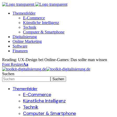
Themenfelder
E-Commerce
Künstliche Intelligenz
Technik
Computer & Smartphone
Digitalisierung
Online Marketing
Software
Finanzen
Reading:
UX-Design bei Online-Games: Das sollte man wissen
Font Resizer
Aa
Suchen
Themenfelder
E-Commerce
Künstliche Intelligenz
Technik
Computer & Smartphone