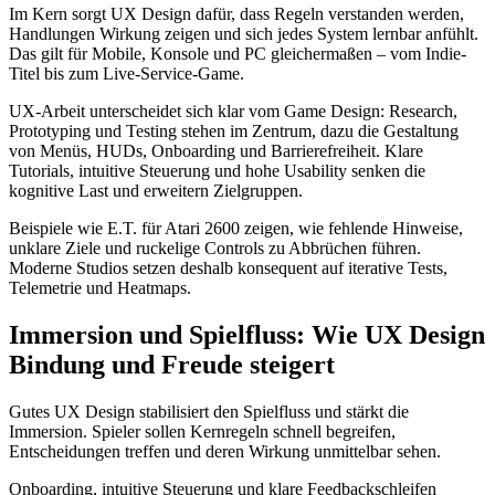
Im Kern sorgt UX Design dafür, dass Regeln verstanden werden,
Handlungen Wirkung zeigen und sich jedes System lernbar anfühlt.
Das gilt für Mobile, Konsole und PC gleichermaßen – vom Indie-
Titel bis zum Live-Service-Game.
UX-Arbeit unterscheidet sich klar vom Game Design: Research,
Prototyping und Testing stehen im Zentrum, dazu die Gestaltung
von Menüs, HUDs, Onboarding und Barrierefreiheit. Klare
Tutorials, intuitive Steuerung und hohe Usability senken die
kognitive Last und erweitern Zielgruppen.
Beispiele wie E.T. für Atari 2600 zeigen, wie fehlende Hinweise,
unklare Ziele und ruckelige Controls zu Abbrüchen führen.
Moderne Studios setzen deshalb konsequent auf iterative Tests,
Telemetrie und Heatmaps.
Immersion und Spielfluss: Wie UX Design
Bindung und Freude steigert
Gutes UX Design stabilisiert den Spielfluss und stärkt die
Immersion. Spieler sollen Kernregeln schnell begreifen,
Entscheidungen treffen und deren Wirkung unmittelbar sehen.
Onboarding, intuitive Steuerung und klare Feedbackschleifen