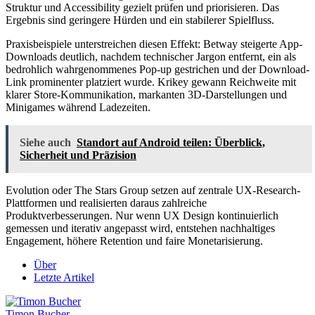
Struktur und Accessibility gezielt prüfen und priorisieren. Das
Ergebnis sind geringere Hürden und ein stabilerer Spielfluss.
Praxisbeispiele unterstreichen diesen Effekt: Betway steigerte App-
Downloads deutlich, nachdem technischer Jargon entfernt, ein als
bedrohlich wahrgenommenes Pop-up gestrichen und der Download-
Link prominenter platziert wurde. Krikey gewann Reichweite mit
klarer Store-Kommunikation, markanten 3D-Darstellungen und
Minigames während Ladezeiten.
Siehe auch
Standort auf Android teilen: Überblick,
Sicherheit und Präzision
Evolution oder The Stars Group setzen auf zentrale UX-Research-
Plattformen und realisierten daraus zahlreiche
Produktverbesserungen. Nur wenn UX Design kontinuierlich
gemessen und iterativ angepasst wird, entstehen nachhaltiges
Engagement, höhere Retention und faire Monetarisierung.
Über
Letzte Artikel
Timon Bucher