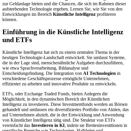
zur Geldanlage bieten und die Chancen, die sich im Rahmen dieser
aufstrebenden Technologie ergeben. Lernen Sie, wie Sie von den
Entwicklungen im Bereich
Künstliche Intelligenz
profitieren
können.
Einführung in die Künstliche Intelligenz
und ETFs
Künstliche Intelligenz hat sich zu einem zentralen Thema in der
heutigen Technologie-Landschaft entwickelt. Sie umfasst Systeme,
die in der Lage sind, menschenähnliche Aufgaben durchzuführen,
wie etwa Sprachverarbeitung, Bildanalyse und
Entscheidungsfindung. Die Integration von
AI Technologien
in
verschiedene Geschäftsprozesse ermöglicht Unternehmen,
effizienter zu arbeiten und innovative Produkte zu entwickeln.
ETFs, oder Exchange Traded Funds, bieten Anlegern die
Möglichkeit, in den dynamischen Bereich der Künstlichen
Intelligenz zu investieren. Diese Investmentfonds werden an Börsen
gehandelt und umfassen ein diversifiziertes Portfolio von Aktien, das
auf Unternehmen abzielt, die in der Entwicklung und Anwendung
von Künstlicher Intelligenz tätig sind. Die Struktur von ETFs
vereinfacht das
Investieren in KI
, indem sie Breiteninvestitionen in
spezifische Bereiche wie Technologien, Halbleiter und