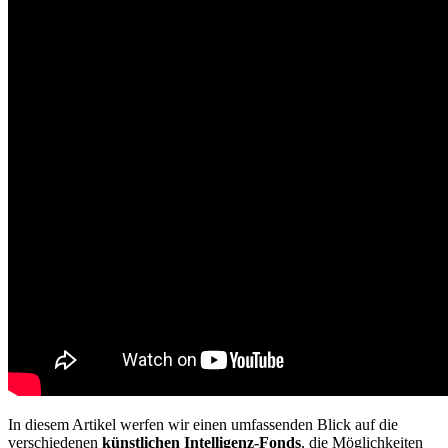
In diesem Artikel werfen wir einen umfassenden Blick auf die
verschiedenen
künstlichen Intelligenz-Fonds
, die Möglichkeiten