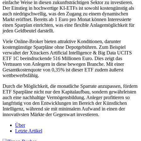
einfache Weise in diesen zukunftsträchtigen Sektor zu investieren.
Der Einstieg in hochwertige KI-ETFs ist sowohl kostengünstig als
auch niedrigschwellig, was den Zugang zu einem dynamischen
Markt eröffnet. Bereits ab 1 Euro pro Monat können Interessierte
einen Sparplan einrichten, was eine flexible Anlagemöglichkeit für
jeden Geldbeutel darstellt.
Viele Online-Broker bieten attraktive Konditionen, darunter
kostengünstige Sparpläne ohne Depotgebühren. Zum Beispiel
verwaltet der Xtrackers Artificial Intelligence & Big Data UCITS
ETF 1C beeindruckende 516 Millionen Euro. Dies zeigt das
Vertrauen von Anlegern in diese bewegen Branche. Mit einer
Gesamtkostenquote von 0,35% ist dieser ETF zudem äußerst
wettbewerbsfähig.
Durch die Möglichkeit, die monatliche Sparrate anzupassen, fördern
ETF Sparpläne nicht nur den Kapitalaufbau, sondern gewährleisten
auch eine nachhaltige Vermögensbildung. Anleger profitieren so
langfristig von den Entwicklungen im Bereich der Künstlichen
Intelligenz, während sie mit minimalem Aufwand in einen der
innovativsten Märkte der Gegenwart investieren.
Über
Letzte Artikel