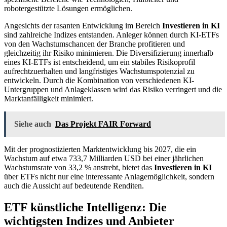
robotergestützte Lösungen ermöglichen.
Angesichts der rasanten Entwicklung im Bereich
Investieren in KI
sind zahlreiche Indizes entstanden. Anleger können durch KI-ETFs
von den Wachstumschancen der Branche profitieren und
gleichzeitig ihr Risiko minimieren. Die Diversifizierung innerhalb
eines KI-ETFs ist entscheidend, um ein stabiles Risikoprofil
aufrechtzuerhalten und langfristiges Wachstumspotenzial zu
entwickeln. Durch die Kombination von verschiedenen KI-
Untergruppen und Anlageklassen wird das Risiko verringert und die
Marktanfälligkeit minimiert.
Siehe auch
Das Projekt FAIR Forward
Mit der prognostizierten Marktentwicklung bis 2027, die ein
Wachstum auf etwa 733,7 Milliarden USD bei einer jährlichen
Wachstumsrate von 33,2 % anstrebt, bietet das
Investieren in KI
über ETFs nicht nur eine interessante Anlagemöglichkeit, sondern
auch die Aussicht auf bedeutende Renditen.
ETF künstliche Intelligenz: Die
wichtigsten Indizes und Anbieter