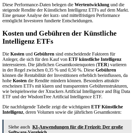
Diese Performance-Daten belegen die
Wertentwicklung
und die
steigende Rendite der Künstlichen Intelligenz ETFs auf dem Markt.
Eine genaue Analyse der kurz- und mittelfristigen Performance
ermöglicht Investoren fundierte Entscheidungen.
Kosten und Gebühren der Künstliche
Intelligenz ETFs
Die
Kosten
und
Gebühren
sind entscheidende Faktoren für
Anleger, die sich für den Kauf von
ETF künstliche Intelligenz
interessieren. Die jährlichen Gesamtkostenquoten (
TER
) variieren
in der Regel zwischen 0,35 % und 0,50 %. Diese
Gebühren
können die Rentabilität der Investitionen erheblich beeinflussen, da
hohe
Kosten
die Rendite mindern können. Besonders attraktiv
erscheinen ETFs mit klaren und transparenten Gebührenstrukturen,
wie beispielsweise der Xtrackers Artificial Intelligence and Big Data
ETF und der WisdomTree Artificial Intelligence ETF.
Die nachfolgende Tabelle zeigt die wichtigsten
ETF Künstliche
Intelligenz
, deren Volumen sowie die jährlichen Gesamtkosten:
Siehe auch
KI-Anwendungen für die Freizeit: Der große
Software-Vergleich