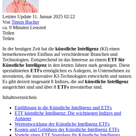
Letztes Update 11. Januar 2025 02:22
Von
Timon Bucher
ca. 9 Minuten Lesezeit
Teilen
Teilen
In der heutigen Zeit hat die
k
ünstliche Intelligenz
(KI) einen
bemerkenswerten Einfluss auf verschiedenste Branchen und
Technologien. Entsprechend ist das Interesse an einem
ETF für
Künstliche Intelligenz
in den letzten Jahren stark gestiegen. Diese
spezialisierten
ETFs
ermöglichen es Anlegern, in Unternehmen zu
investieren, die innovative KI-Technologien entwickeln und nutzen.
Es gibt derzeit insgesamt 8 Indizes, die auf
künstliche Intelligenz
ausgerichtet sind und über 8
ETFs
investierbar sind.
Inhaltsverzeichnis
Einführung in die Künstliche Intelligenz und ETFs
ETF künstliche Intelligenz: Die wichtigsten Indizes und
Anbieter
Wertentwicklung der Künstliche Intelligenz ETFs
Kosten und Gebühren der Künstliche Intelligenz ETFs
Vorteile eines ETF Sparplans für Künstliche Intelligenz