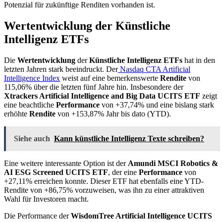
Potenzial für zukünftige Renditen vorhanden ist.
Wertentwicklung der Künstliche
Intelligenz ETFs
Die
Wertentwicklung
der
Künstliche Intelligenz ETFs
hat in den
letzten Jahren stark beeindruckt. Der
Nasdaq CTA Artificial
Intelligence Index
weist auf eine bemerkenswerte
Rendite
von
115,06% über die letzten fünf Jahre hin. Insbesondere der
Xtrackers Artificial Intelligence and Big Data UCITS ETF
zeigt
eine beachtliche
Performance
von +37,74% und eine bislang stark
erhöhte
Rendite
von +153,87% Jahr bis dato (YTD).
Siehe auch
Kann künstliche Intelligenz Texte schreiben?
Eine weitere interessante Option ist der
Amundi MSCI Robotics &
AI ESG Screened UCITS ETF
, der eine
Performance
von
+27,11% erreichen konnte. Dieser ETF hat ebenfalls eine YTD-
Rendite von +86,75% vorzuweisen, was ihn zu einer attraktiven
Wahl für Investoren macht.
Die Performance der
WisdomTree Artificial Intelligence UCITS