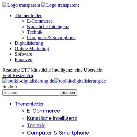
Themenfelder
E-Commerce
Künstliche Intelligenz
Technik
Computer & Smartphone
Digitalisierung
Online Marketing
Software
Finanzen
Reading:
ETF künstliche Intelligenz: eine Übersicht
Font Resizer
Aa
Suchen
Themenfelder
E-Commerce
Künstliche Intelligenz
Technik
Computer & Smartphone