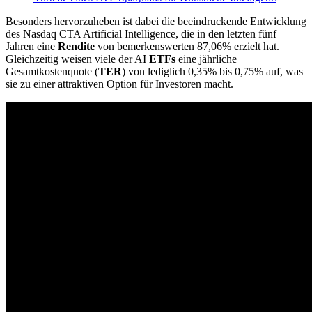
Besonders hervorzuheben ist dabei die beeindruckende Entwicklung
des Nasdaq CTA Artificial Intelligence, die in den letzten fünf
Jahren eine
Rendite
von bemerkenswerten 87,06% erzielt hat.
Gleichzeitig weisen viele der AI
ETFs
eine jährliche
Gesamtkostenquote (
TER
) von lediglich 0,35% bis 0,75% auf, was
sie zu einer attraktiven Option für Investoren macht.