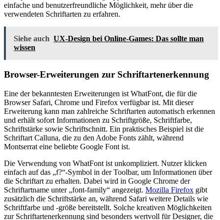
einfache und benutzerfreundliche Möglichkeit, mehr über die
verwendeten Schriftarten zu erfahren.
Siehe auch
UX-Design bei Online-Games: Das sollte man
wissen
Browser-Erweiterungen zur Schriftartenerkennung
Eine der bekanntesten Erweiterungen ist WhatFont, die für die
Browser Safari, Chrome und Firefox verfügbar ist. Mit dieser
Erweiterung kann man zahlreiche Schriftarten automatisch erkennen
und erhält sofort Informationen zu Schriftgröße, Schriftfarbe,
Schriftstärke sowie Schriftschnitt. Ein praktisches Beispiel ist die
Schriftart Calluna, die zu den Adobe Fonts zählt, während
Montserrat eine beliebte Google Font ist.
Die Verwendung von WhatFont ist unkompliziert. Nutzer klicken
einfach auf das „f?“-Symbol in der Toolbar, um Informationen über
die Schriftart zu erhalten. Dabei wird in Google Chrome der
Schriftartname unter „font-family“ angezeigt.
Mozilla Firefox
gibt
zusätzlich die Schriftstärke an, während Safari weitere Details wie
Schriftfarbe und -größe bereitstellt. Solche kreativen Möglichkeiten
zur Schriftartenerkennung sind besonders wertvoll für Designer, die