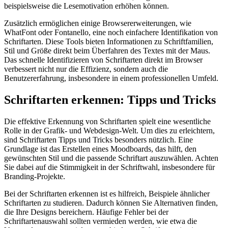
beispielsweise die Lesemotivation erhöhen können.
Zusätzlich ermöglichen einige Browsererweiterungen, wie
WhatFont oder Fontanello, eine noch einfachere Identifikation von
Schriftarten. Diese Tools bieten Informationen zu Schriftfamilien,
Stil und Größe direkt beim Überfahren des Textes mit der Maus.
Das schnelle Identifizieren von Schriftarten direkt im Browser
verbessert nicht nur die Effizienz, sondern auch die
Benutzererfahrung, insbesondere in einem professionellen Umfeld.
Schriftarten erkennen: Tipps und Tricks
Die effektive Erkennung von Schriftarten spielt eine wesentliche
Rolle in der Grafik- und Webdesign-Welt. Um dies zu erleichtern,
sind Schriftarten Tipps und Tricks besonders nützlich. Eine
Grundlage ist das Erstellen eines Moodboards, das hilft, den
gewünschten Stil und die passende Schriftart auszuwählen. Achten
Sie dabei auf die Stimmigkeit in der Schriftwahl, insbesondere für
Branding-Projekte.
Bei der Schriftarten erkennen ist es hilfreich, Beispiele ähnlicher
Schriftarten zu studieren. Dadurch können Sie Alternativen finden,
die Ihre Designs bereichern. Häufige Fehler bei der
Schriftartenauswahl sollten vermieden werden, wie etwa die