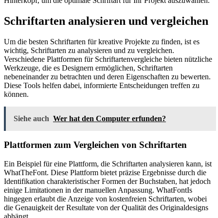
Hinterkopf, um die optimale Schriftart für Ihr Projekt auszuwählen.
Schriftarten analysieren und vergleichen
Um die besten Schriftarten für kreative Projekte zu finden, ist es
wichtig, Schriftarten zu analysieren und zu vergleichen.
Verschiedene Plattformen für Schriftartenvergleiche bieten nützliche
Werkzeuge, die es Designern ermöglichen, Schriftarten
nebeneinander zu betrachten und deren Eigenschaften zu bewerten.
Diese Tools helfen dabei, informierte Entscheidungen treffen zu
können.
Siehe auch
Wer hat den Computer erfunden?
Plattformen zum Vergleichen von Schriftarten
Ein Beispiel für eine Plattform, die Schriftarten analysieren kann, ist
WhatTheFont. Diese Plattform bietet präzise Ergebnisse durch die
Identifikation charakteristischer Formen der Buchstaben, hat jedoch
einige Limitationen in der manuellen Anpassung. WhatFontIs
hingegen erlaubt die Anzeige von kostenfreien Schriftarten, wobei
die Genauigkeit der Resultate von der Qualität des Originaldesigns
abhängt.