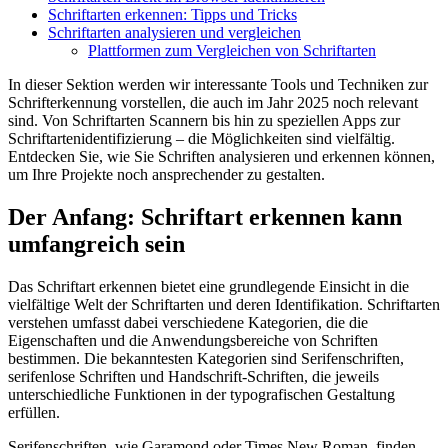
Schriftarten erkennen: Tipps und Tricks
Schriftarten analysieren und vergleichen
Plattformen zum Vergleichen von Schriftarten
In dieser Sektion werden wir interessante Tools und Techniken zur
Schrifterkennung vorstellen, die auch im Jahr 2025 noch relevant
sind. Von Schriftarten Scannern bis hin zu speziellen Apps zur
Schriftartenidentifizierung – die Möglichkeiten sind vielfältig.
Entdecken Sie, wie Sie Schriften analysieren und erkennen können,
um Ihre Projekte noch ansprechender zu gestalten.
Der Anfang: Schriftart erkennen kann
umfangreich sein
Das Schriftart erkennen bietet eine grundlegende Einsicht in die
vielfältige Welt der Schriftarten und deren Identifikation. Schriftarten
verstehen umfasst dabei verschiedene Kategorien, die die
Eigenschaften und die Anwendungsbereiche von Schriften
bestimmen. Die bekanntesten Kategorien sind Serifenschriften,
serifenlose Schriften und Handschrift-Schriften, die jeweils
unterschiedliche Funktionen in der typografischen Gestaltung
erfüllen.
Serifenschriften, wie Garamond oder Times New Roman, finden