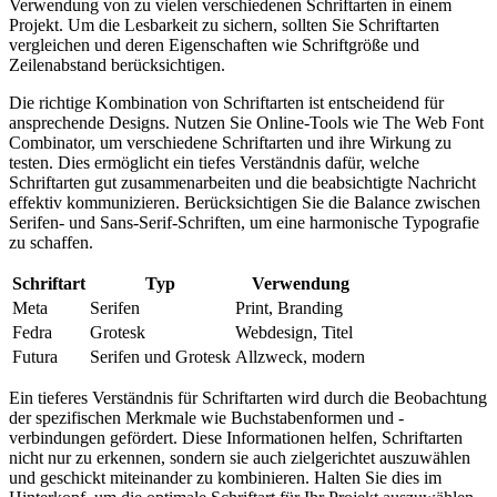
Verwendung von zu vielen verschiedenen Schriftarten in einem
Projekt. Um die Lesbarkeit zu sichern, sollten Sie Schriftarten
vergleichen und deren Eigenschaften wie Schriftgröße und
Zeilenabstand berücksichtigen.
Die richtige Kombination von Schriftarten ist entscheidend für
ansprechende Designs. Nutzen Sie Online-Tools wie The Web Font
Combinator, um verschiedene Schriftarten und ihre Wirkung zu
testen. Dies ermöglicht ein tiefes Verständnis dafür, welche
Schriftarten gut zusammenarbeiten und die beabsichtigte Nachricht
effektiv kommunizieren. Berücksichtigen Sie die Balance zwischen
Serifen- und Sans-Serif-Schriften, um eine harmonische Typografie
zu schaffen.
Schriftart
Typ
Verwendung
Meta
Serifen
Print, Branding
Fedra
Grotesk
Webdesign, Titel
Futura
Serifen und Grotesk
Allzweck, modern
Ein tieferes Verständnis für Schriftarten wird durch die Beobachtung
der spezifischen Merkmale wie Buchstabenformen und -
verbindungen gefördert. Diese Informationen helfen, Schriftarten
nicht nur zu erkennen, sondern sie auch zielgerichtet auszuwählen
und geschickt miteinander zu kombinieren. Halten Sie dies im