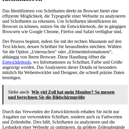
Das Identifizieren von Schriftarten direkt im Browser bietet eine
effiziente Möglichkeit, die Typografie einer Webseite zu analysieren
und Schriftarten zu erkennen. Um Schriftarten identifizieren im
Browser zu können, nutzen Sie die Entwicklertools, die in gängigen
Browsern wie Google Chrome, Firefox und Safari verfügbar sind.
Der Prozess beginnt, indem Sie mit der rechten Maustaste auf den
Text klicken, dessen Schriftart Sie herausfinden möchten. Wählen
Sie die Option „Untersuchen“ oder „Elementinformationen“,
abhängig von Ihrem Browser. Diese Handlung öffnet die
Entwicklertools
, wo Informationen zu Schriftart, Farbe und Größe
angezeigt werden. Das Analysieren dieser Details ist besonders
nützlich für Webentwickler und Designer, die schnell präzise Daten
benötigen.
Siehe auch
Wie viel Zoll hat mein Monitor? So messen
und berechnen Sie die Bildschirmgröße
Durch das Verwenden der Entwicklertools erhalten Sie nicht nur
Angaben zur verwendeten Schriftart, sondern auch zu Farbwerten
und Zeilenhöhe. Dies hilft, Schriftarten zu analysieren und die
Lesbarkeit einer Webseite zu optimieren, da größere Zeilenabstände