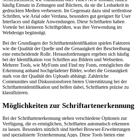
häufig Einsatz in Zeitungen und Büchern, da sie die Lesbarkeit in
gedruckten Medien verbessern. Im Gegensatz dazu sind serifenlose
Schriften, wie Arial oder Verdana, besonders gut geeignet für User
Interfaces und digitale Anwendungen. Diese Schriftarten haben
Vorteile bei kleineren Schriftgrößen, was ihre Verwendung im
Webdesign begünstigt.
Bei der Grundlagen der Schriftartenidentifikation spielen Faktoren
wie die Qualität der Quelle und die Genauigkeit der Beschreibung
eine entscheidende Rolle. Herausforderungen ergeben sich häufig
bei der Identifikation von Schriften aus Bildern und Webseiten.
Mehrere Tools, wie MyFonts und Find my Fonts, ermöglichen die
Erkennung anhand hochgeladener Bilder, wobei die Genauigkeit
stark von der Qualität des Uploads abhängt. Zahlreiche
Communities und Diskussionsforen bieten Unterstützung bei der
Schriftartenidentifikation und helfen dabei, Schriftarten präzise zu
klassifizieren.
Möglichkeiten zur Schriftartenerkennung
Bei der Schriftartenerkennung stehen verschiedene Optionen zur
Verfügung, die es ermöglichen, Schriftarten automatisch erkennen
zu lassen. Besonders nützlich sind hierbei Browser-Erweiterungen
und spezialisierte Texterkennung Apps. Diese Tools bieten eine