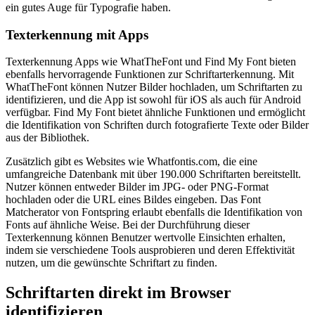
ein gutes Auge für Typografie haben.
Texterkennung mit Apps
Texterkennung Apps wie WhatTheFont und Find My Font bieten
ebenfalls hervorragende Funktionen zur Schriftarterkennung. Mit
WhatTheFont können Nutzer Bilder hochladen, um Schriftarten zu
identifizieren, und die App ist sowohl für iOS als auch für Android
verfügbar. Find My Font bietet ähnliche Funktionen und ermöglicht
die Identifikation von Schriften durch fotografierte Texte oder Bilder
aus der Bibliothek.
Zusätzlich gibt es Websites wie Whatfontis.com, die eine
umfangreiche Datenbank mit über 190.000 Schriftarten bereitstellt.
Nutzer können entweder Bilder im JPG- oder PNG-Format
hochladen oder die URL eines Bildes eingeben. Das Font
Matcherator von Fontspring erlaubt ebenfalls die Identifikation von
Fonts auf ähnliche Weise. Bei der Durchführung dieser
Texterkennung können Benutzer wertvolle Einsichten erhalten,
indem sie verschiedene Tools ausprobieren und deren Effektivität
nutzen, um die gewünschte Schriftart zu finden.
Schriftarten direkt im Browser
identifizieren