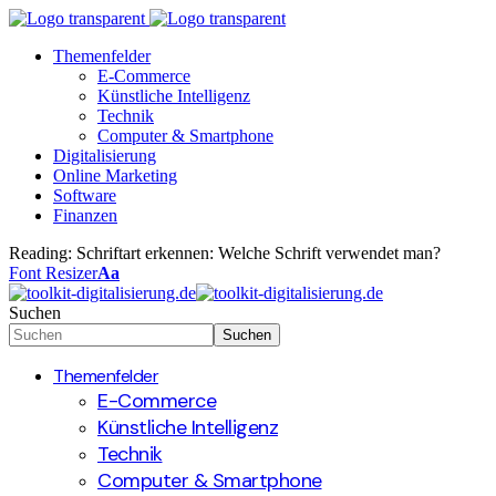
Themenfelder
E-Commerce
Künstliche Intelligenz
Technik
Computer & Smartphone
Digitalisierung
Online Marketing
Software
Finanzen
Reading:
Schriftart erkennen: Welche Schrift verwendet man?
Font Resizer
Aa
Suchen
Themenfelder
E-Commerce
Künstliche Intelligenz
Technik
Computer & Smartphone