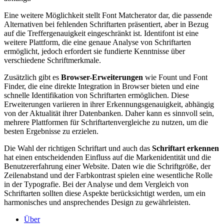
Eine weitere Möglichkeit stellt Font Matcherator dar, die passende
Alternativen bei fehlenden Schriftarten präsentiert, aber in Bezug
auf die Treffergenauigkeit eingeschränkt ist. Identifont ist eine
weitere Plattform, die eine genaue Analyse von Schriftarten
ermöglicht, jedoch erfordert sie fundierte Kenntnisse über
verschiedene Schriftmerkmale.
Zusätzlich gibt es
Browser-Erweiterungen
wie Fount und Font
Finder, die eine direkte Integration in Browser bieten und eine
schnelle Identifikation von Schriftarten ermöglichen. Diese
Erweiterungen variieren in ihrer Erkennungsgenauigkeit, abhängig
von der Aktualität ihrer Datenbanken. Daher kann es sinnvoll sein,
mehrere Plattformen für Schriftartenvergleiche zu nutzen, um die
besten Ergebnisse zu erzielen.
Die Wahl der richtigen Schriftart und auch das
Schriftart erkennen
hat einen entscheidenden Einfluss auf die Markenidentität und die
Benutzererfahrung einer Website. Daten wie die Schriftgröße, der
Zeilenabstand und der Farbkontrast spielen eine wesentliche Rolle
in der Typografie. Bei der Analyse und dem Vergleich von
Schriftarten sollten diese Aspekte berücksichtigt werden, um ein
harmonisches und ansprechendes Design zu gewährleisten.
Über