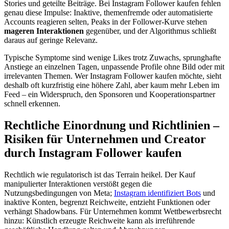
Stories und geteilte Beiträge. Bei Instagram Follower kaufen fehlen
genau diese Impulse: Inaktive, themenfremde oder automatisierte
Accounts reagieren selten, Peaks in der Follower-Kurve stehen
mageren Interaktionen
gegenüber, und der Algorithmus schließt
daraus auf geringe Relevanz.
Typische Symptome sind wenige Likes trotz Zuwachs, sprunghafte
Anstiege an einzelnen Tagen, unpassende Profile ohne Bild oder mit
irrelevanten Themen. Wer Instagram Follower kaufen möchte, sieht
deshalb oft kurzfristig eine höhere Zahl, aber kaum mehr Leben im
Feed – ein Widerspruch, den Sponsoren und Kooperationspartner
schnell erkennen.
Rechtliche Einordnung und Richtlinien –
Risiken für Unternehmen und Creator
durch Instagram Follower kaufen
Rechtlich wie regulatorisch ist das Terrain heikel. Der Kauf
manipulierter Interaktionen verstößt gegen die
Nutzungsbedingungen von Meta;
Instagram identifiziert Bots
und
inaktive Konten, begrenzt Reichweite, entzieht Funktionen oder
verhängt Shadowbans. Für Unternehmen kommt Wettbewerbsrecht
hinzu: Künstlich erzeugte Reichweite kann als irreführende