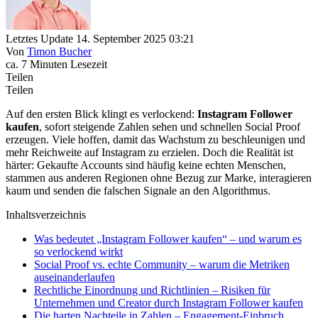
Letztes Update 14. September 2025 03:21
Von
Timon Bucher
ca. 7 Minuten Lesezeit
Teilen
Teilen
Auf den ersten Blick klingt es verlockend:
Instagram Follower
kaufen
, sofort steigende Zahlen sehen und schnellen Social Proof
erzeugen. Viele hoffen, damit das Wachstum zu beschleunigen und
mehr Reichweite auf Instagram zu erzielen. Doch die Realität ist
härter: Gekaufte Accounts sind häufig keine echten Menschen,
stammen aus anderen Regionen ohne Bezug zur Marke, interagieren
kaum und senden die falschen Signale an den Algorithmus.
Inhaltsverzeichnis
Was bedeutet „Instagram Follower kaufen“ – und warum es
so verlockend wirkt
Social Proof vs. echte Community – warum die Metriken
auseinanderlaufen
Rechtliche Einordnung und Richtlinien – Risiken für
Unternehmen und Creator durch Instagram Follower kaufen
Die harten Nachteile in Zahlen – Engagement-Einbruch,