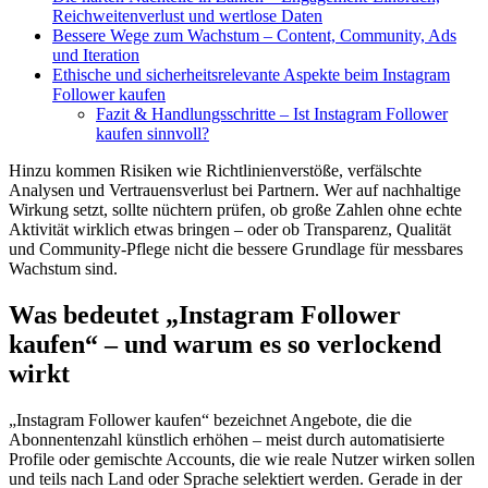
Reichweitenverlust und wertlose Daten
Bessere Wege zum Wachstum – Content, Community, Ads
und Iteration
Ethische und sicherheitsrelevante Aspekte beim Instagram
Follower kaufen
Fazit & Handlungsschritte – Ist Instagram Follower
kaufen sinnvoll?
Hinzu kommen Risiken wie Richtlinienverstöße, verfälschte
Analysen und Vertrauensverlust bei Partnern. Wer auf nachhaltige
Wirkung setzt, sollte nüchtern prüfen, ob große Zahlen ohne echte
Aktivität wirklich etwas bringen – oder ob Transparenz, Qualität
und Community-Pflege nicht die bessere Grundlage für messbares
Wachstum sind.
Was bedeutet „Instagram Follower
kaufen“ – und warum es so verlockend
wirkt
„Instagram Follower kaufen“ bezeichnet Angebote, die die
Abonnentenzahl künstlich erhöhen – meist durch automatisierte
Profile oder gemischte Accounts, die wie reale Nutzer wirken sollen
und teils nach Land oder Sprache selektiert werden. Gerade in der