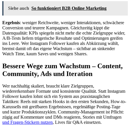
Siehe auch
So funktioniert B2B Online Marketing
Ergebnis
: weniger Reichweite, weniger Interaktionen, schwächere
Conversion und teurere Kampagnen. Gleichzeitig kippt die
Datenqualität: KPIs spiegeln nicht mehr die echte Zielgruppe wider,
A/B-Tests liefern trügerische Resultate und Optimierungen greifen
ins Leere. Wer Instagram Follower kaufen als Abkürzung wählt,
bremst damit oft das eigene Wachstum – sichtbar an sinkender
Watch Time, kaum Saves und wenigen Shares.
Bessere Wege zum Wachstum – Content,
Community, Ads und Iteration
Wer nachhaltig skaliert, braucht klare Zielgruppen,
wiedererkennbare Formate und konsistente Qualität. Statt Instagram
Follower kaufen lohnt sich ein System aus praxistauglichen
Taktiken: Reels mit starken Hooks in den ersten Sekunden, How-to-
Karussells mit greifbaren Ergebnissen, regelmäßige Posting-Tage
und kurze Produktionszyklen. Community-Management ist Pflicht:
zügig auf Kommentare und DMs reagieren, Stories mit Umfragen
und Fragen-Stickern nutzen
, Lives für Q&A einsetzen.