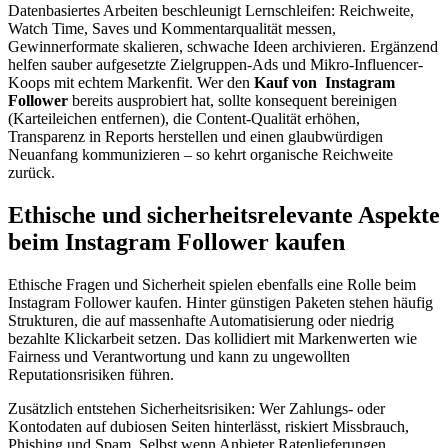
Datenbasiertes Arbeiten beschleunigt Lernschleifen: Reichweite,
Watch Time, Saves und Kommentarqualität messen,
Gewinnerformate skalieren, schwache Ideen archivieren. Ergänzend
helfen sauber aufgesetzte Zielgruppen-Ads und Mikro-Influencer-
Koops mit echtem Markenfit. Wer den
Kauf von
Instagram
Follower
bereits ausprobiert hat, sollte konsequent bereinigen
(Karteileichen entfernen), die Content-Qualität erhöhen,
Transparenz in Reports herstellen und einen glaubwürdigen
Neuanfang kommunizieren – so kehrt organische Reichweite
zurück.
Ethische und sicherheitsrelevante Aspekte
beim Instagram Follower kaufen
Ethische Fragen und Sicherheit spielen ebenfalls eine Rolle beim
Instagram Follower kaufen. Hinter günstigen Paketen stehen häufig
Strukturen, die auf massenhafte Automatisierung oder niedrig
bezahlte Klickarbeit setzen. Das kollidiert mit Markenwerten wie
Fairness und Verantwortung und kann zu ungewollten
Reputationsrisiken führen.
Zusätzlich entstehen Sicherheitsrisiken: Wer Zahlungs- oder
Kontodaten auf dubiosen Seiten hinterlässt, riskiert Missbrauch,
Phishing und Spam. Selbst wenn Anbieter Ratenlieferungen,