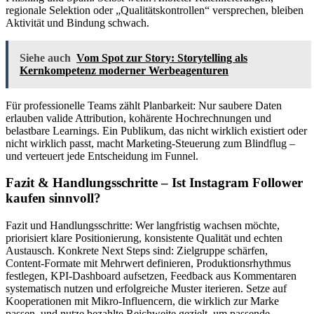
regionale Selektion oder „Qualitätskontrollen“ versprechen, bleiben
Aktivität und Bindung schwach.
Siehe auch
Vom Spot zur Story: Storytelling als
Kernkompetenz moderner Werbeagenturen
Für professionelle Teams zählt Planbarkeit: Nur saubere Daten
erlauben valide Attribution, kohärente Hochrechnungen und
belastbare Learnings. Ein Publikum, das nicht wirklich existiert oder
nicht wirklich passt, macht Marketing-Steuerung zum Blindflug –
und verteuert jede Entscheidung im Funnel.
Fazit & Handlungsschritte – Ist Instagram Follower
kaufen sinnvoll?
Fazit und Handlungsschritte: Wer langfristig wachsen möchte,
priorisiert klare Positionierung, konsistente Qualität und echten
Austausch. Konkrete Next Steps sind: Zielgruppe schärfen,
Content-Formate mit Mehrwert definieren, Produktionsrhythmus
festlegen, KPI-Dashboard aufsetzen, Feedback aus Kommentaren
systematisch nutzen und erfolgreiche Muster iterieren. Setze auf
Kooperationen mit Mikro-Influencern, die wirklich zur Marke
passen, und nutze bezahlte Reichweite gezielt, um passende