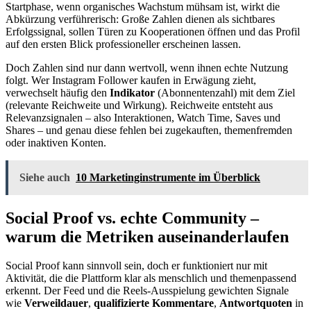
Startphase, wenn organisches Wachstum mühsam ist, wirkt die
Abkürzung verführerisch: Große Zahlen dienen als sichtbares
Erfolgssignal, sollen Türen zu Kooperationen öffnen und das Profil
auf den ersten Blick professioneller erscheinen lassen.
Doch Zahlen sind nur dann wertvoll, wenn ihnen echte Nutzung
folgt. Wer Instagram Follower kaufen in Erwägung zieht,
verwechselt häufig den
Indikator
(Abonnentenzahl) mit dem Ziel
(relevante Reichweite und Wirkung). Reichweite entsteht aus
Relevanzsignalen – also Interaktionen, Watch Time, Saves und
Shares – und genau diese fehlen bei zugekauften, themenfremden
oder inaktiven Konten.
Siehe auch
10 Marketinginstrumente im Überblick
Social Proof vs. echte Community –
warum die Metriken auseinanderlaufen
Social Proof kann sinnvoll sein, doch er funktioniert nur mit
Aktivität, die die Plattform klar als menschlich und themenpassend
erkennt. Der Feed und die Reels-Ausspielung gewichten Signale
wie
Verweildauer
,
qualifizierte Kommentare
,
Antwortquoten
in