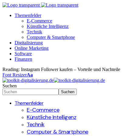
Themenfelder
E-Commerce
Künstliche Intelligenz
Technik
Computer & Smartphone
Digitalisierung
Online Marketing
Software
Finanzen
Reading:
Instagram Follower kaufen – Vorteile und Nachteile
Font Resizer
Aa
Suchen
Themenfelder
E-Commerce
Künstliche Intelligenz
Technik
Computer & Smartphone