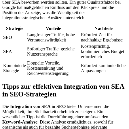
über SEA beworben werden sollten. Ein guter Qualitätsfaktor bei
Google hat maßgeblichen Einfluss auf den Klickpreis und die
Position der Anzeige, was die Wichtigkeit der
integrationsstrategischen Ansätze unterstreicht.
Strategie
Vorteile
Nachteile
Langfristiger Traffic, hohe
Erfordert Zeit für
SEO
Vertrauenswürdigkeit
nachhaltige Ergebnisse
Kostenpflichtig,
Sofortiger Traffic, gezielte
SEA
kontinuierliches Budget
Nutzeransprache
erforderlich
Doppelte Vorteile,
Kombinierte
Erfordert kontinuierliche
Kostensenkung und
Strategie
Anpassungen
Reichweitensteigerung
Tipps zur effektiven Integration von SEA
in SEO-Strategien
Die
Integration von SEA in SEO
bietet Unternehmen die
Möglichkeit, ihre Sichtbarkeit erheblich zu steigern. Ein
wesentlicher Tipp ist die Durchführung einer umfassenden
Keyword-Analyse
. Diese Analyse ermöglicht es, sowohl für
organische als auch für bezahlte Suchergebnisse relevante