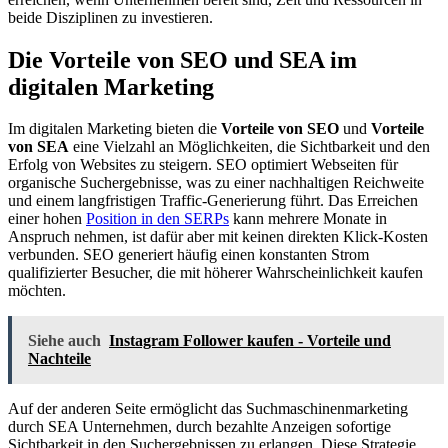
beide Disziplinen zu investieren.
Die Vorteile von SEO und SEA im
digitalen Marketing
Im digitalen Marketing bieten die
Vorteile von SEO
und
Vorteile
von SEA
eine Vielzahl an Möglichkeiten, die Sichtbarkeit und den
Erfolg von Websites zu steigern. SEO optimiert Webseiten für
organische Suchergebnisse, was zu einer nachhaltigen Reichweite
und einem langfristigen Traffic-Generierung führt. Das Erreichen
einer hohen
Position in den SERPs
kann mehrere Monate in
Anspruch nehmen, ist dafür aber mit keinen direkten Klick-Kosten
verbunden. SEO generiert häufig einen konstanten Strom
qualifizierter Besucher, die mit höherer Wahrscheinlichkeit kaufen
möchten.
Siehe auch
Instagram Follower kaufen - Vorteile und
Nachteile
Auf der anderen Seite ermöglicht das Suchmaschinenmarketing
durch SEA Unternehmen, durch bezahlte Anzeigen sofortige
Sichtbarkeit in den Suchergebnissen zu erlangen. Diese Strategie