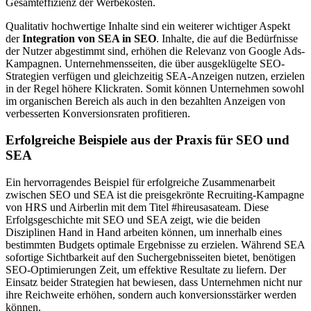
Gesamteffizienz der Werbekosten.
Qualitativ hochwertige Inhalte sind ein weiterer wichtiger Aspekt
der
Integration von SEA in SEO
. Inhalte, die auf die Bedürfnisse
der Nutzer abgestimmt sind, erhöhen die Relevanz von Google Ads-
Kampagnen. Unternehmensseiten, die über ausgeklügelte SEO-
Strategien verfügen und gleichzeitig SEA-Anzeigen nutzen, erzielen
in der Regel höhere Klickraten. Somit können Unternehmen sowohl
im organischen Bereich als auch in den bezahlten Anzeigen von
verbesserten Konversionsraten profitieren.
Erfolgreiche Beispiele aus der Praxis für SEO und
SEA
Ein hervorragendes Beispiel für erfolgreiche Zusammenarbeit
zwischen SEO und SEA ist die preisgekrönte Recruiting-Kampagne
von HRS und Airberlin mit dem Titel #hireusasateam. Diese
Erfolgsgeschichte mit SEO und SEA zeigt, wie die beiden
Disziplinen Hand in Hand arbeiten können, um innerhalb eines
bestimmten Budgets optimale Ergebnisse zu erzielen. Während SEA
sofortige Sichtbarkeit auf den Suchergebnisseiten bietet, benötigen
SEO-Optimierungen Zeit, um effektive Resultate zu liefern. Der
Einsatz beider Strategien hat bewiesen, dass Unternehmen nicht nur
ihre Reichweite erhöhen, sondern auch konversionsstärker werden
können.