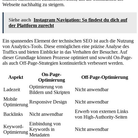
Webseite nachhaltig zu steigern.
Siehe auch
Instagram Navigation: So findest du dich auf
der Plattform zurecht
Ein spannendes Element der technischen SEO ist auch die Nutzung
von Analytics-Tools. Diese ermöglichen eine präzise Analyse des
Traffics und bieten Einblicke in das Verhalten der Besucher. Auf
dieser Grundlage können Prozesse optimiert und sowohl On-Page-
als auch Off-Page-Strategien kontinuierlich verbessert werden.
On-Page-
Aspekt
Off-Page-Optimierung
Optimierung
Optimierung von
Ladezeit
Nicht anwendbar
Bildern und Skripten
Mobile
Responsive Design
Nicht anwendbar
Optimierung
Erwerb von externen Links
Backlinks
Nicht anwendbar
von High-Authority-Seiten
Einbindung von
Keyword-
Keywords in
Nicht anwendbar
Optimierung
Metadaten