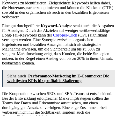
Keywords zu identifizieren. Zielgerichtete Keywords helfen dabei,
die Nutzeransprache zu optimieren und können die Klickrate (CTR)
sowohl in den organischen als auch in den bezahlten Ergebnissen
verbessern.
Eine gut durchgeführte
Keyword-Analyse
senkt auch die Ausgaben
für Anzeigen. Durch das Abzielen auf weniger wettbewerbsfähige
Long-Tail-Keywords kann der
Cost-per-Click
(CPC) signifikant
verringert werden. Eine Synergie zwischen organischen
Ergebnissen und bezahlten Anzeigen hat sich als strategische
Maßnahme erwiesen, um die Sichtbarkeit um bis zu 50% zu
steigern. Marktforschung zeigt, dass Kunden, die beide Strategien
nutzen, in der Regel einen Anstieg von bis zu 20% in ihrem Umsatz
beobachten können.
Siehe auch
Performance-Marketing im E-Commerce: Die
wichtigsten KPIs für profitable Skalierung
Die Kooperation zwischen SEO- und SEA-Teams ist entscheidend.
Bei der Entwicklung erfolgreicher Marketingstrategien sollten die
Teams ihre Daten und Erkenntnisse austauschen, um einen
durchgängigen Ansatz zu verfolgen. Eine enge Zusammenarbeit
verbessert nicht nur die Sichtbarkeit, sondern auch die