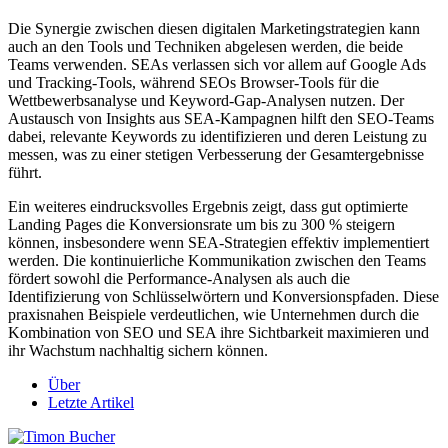
Die Synergie zwischen diesen digitalen Marketingstrategien kann
auch an den Tools und Techniken abgelesen werden, die beide
Teams verwenden. SEAs verlassen sich vor allem auf Google Ads
und Tracking-Tools, während SEOs Browser-Tools für die
Wettbewerbsanalyse und Keyword-Gap-Analysen nutzen. Der
Austausch von Insights aus SEA-Kampagnen hilft den SEO-Teams
dabei, relevante Keywords zu identifizieren und deren Leistung zu
messen, was zu einer stetigen Verbesserung der Gesamtergebnisse
führt.
Ein weiteres eindrucksvolles Ergebnis zeigt, dass gut optimierte
Landing Pages die Konversionsrate um bis zu 300 % steigern
können, insbesondere wenn SEA-Strategien effektiv implementiert
werden. Die kontinuierliche Kommunikation zwischen den Teams
fördert sowohl die Performance-Analysen als auch die
Identifizierung von Schlüsselwörtern und Konversionspfaden. Diese
praxisnahen Beispiele verdeutlichen, wie Unternehmen durch die
Kombination von SEO und SEA ihre Sichtbarkeit maximieren und
ihr Wachstum nachhaltig sichern können.
Über
Letzte Artikel