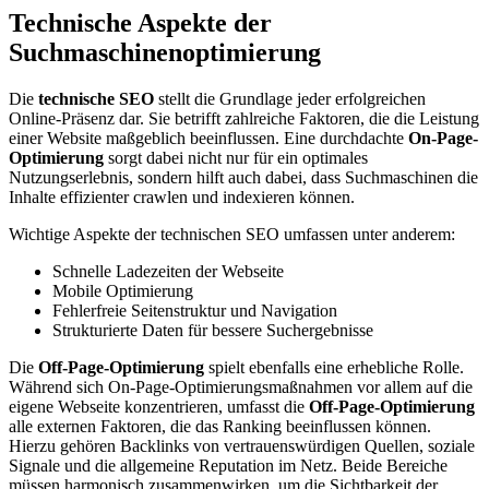
Technische Aspekte der
Suchmaschinenoptimierung
Die
technische SEO
stellt die Grundlage jeder erfolgreichen
Online-Präsenz dar. Sie betrifft zahlreiche Faktoren, die die Leistung
einer Website maßgeblich beeinflussen. Eine durchdachte
On-Page-
Optimierung
sorgt dabei nicht nur für ein optimales
Nutzungserlebnis, sondern hilft auch dabei, dass Suchmaschinen die
Inhalte effizienter crawlen und indexieren können.
Wichtige Aspekte der technischen SEO umfassen unter anderem:
Schnelle Ladezeiten der Webseite
Mobile Optimierung
Fehlerfreie Seitenstruktur und Navigation
Strukturierte Daten für bessere Suchergebnisse
Die
Off-Page-Optimierung
spielt ebenfalls eine erhebliche Rolle.
Während sich On-Page-Optimierungsmaßnahmen vor allem auf die
eigene Webseite konzentrieren, umfasst die
Off-Page-Optimierung
alle externen Faktoren, die das Ranking beeinflussen können.
Hierzu gehören Backlinks von vertrauenswürdigen Quellen, soziale
Signale und die allgemeine Reputation im Netz. Beide Bereiche
müssen harmonisch zusammenwirken, um die Sichtbarkeit der