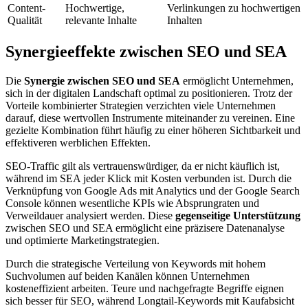
Content-
Hochwertige,
Verlinkungen zu hochwertigen
Qualität
relevante Inhalte
Inhalten
Synergieeffekte zwischen SEO und SEA
Die
Synergie zwischen SEO und SEA
ermöglicht Unternehmen,
sich in der digitalen Landschaft optimal zu positionieren. Trotz der
Vorteile kombinierter Strategien verzichten viele Unternehmen
darauf, diese wertvollen Instrumente miteinander zu vereinen. Eine
gezielte Kombination führt häufig zu einer höheren Sichtbarkeit und
effektiveren werblichen Effekten.
SEO-Traffic gilt als vertrauenswürdiger, da er nicht käuflich ist,
während im SEA jeder Klick mit Kosten verbunden ist. Durch die
Verknüpfung von Google Ads mit Analytics und der Google Search
Console können wesentliche KPIs wie Absprungraten und
Verweildauer analysiert werden. Diese
gegenseitige Unterstützung
zwischen SEO und SEA ermöglicht eine präzisere Datenanalyse
und optimierte Marketingstrategien.
Durch die strategische Verteilung von Keywords mit hohem
Suchvolumen auf beiden Kanälen können Unternehmen
kosteneffizient arbeiten. Teure und nachgefragte Begriffe eignen
sich besser für SEO, während Longtail-Keywords mit Kaufabsicht