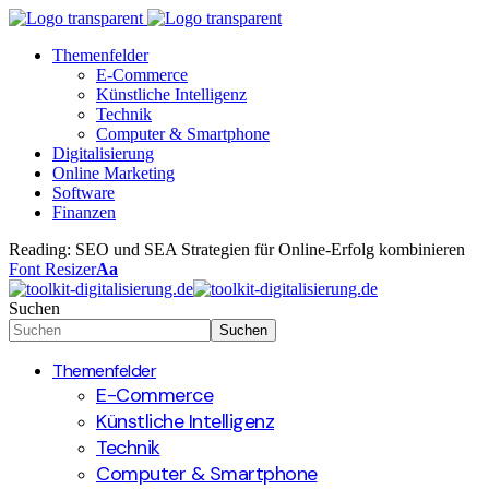
Themenfelder
E-Commerce
Künstliche Intelligenz
Technik
Computer & Smartphone
Digitalisierung
Online Marketing
Software
Finanzen
Reading:
SEO und SEA Strategien für Online-Erfolg kombinieren
Font Resizer
Aa
Suchen
Themenfelder
E-Commerce
Künstliche Intelligenz
Technik
Computer & Smartphone