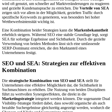
wird oft genutzt, um schneller auf Marktveränderungen zu reagieren
und gezielte Kundenansprache zu erreichen. Die
Vorteile von SEA
zeigen sich vor allem in der Möglichkeit, gezielten Traffic durch
spezifische Keywords zu generieren, was besonders bei hoher
Wettbewerbsintensität wichtig ist.
Eine Kombination beider Strategien kann die
Markenbekanntheit
erheblich steigern. Während SEO eine stabile Grundlage legt, sorgt
SEA für sofortige Ergebnisse und Sichtbarkeit. Durch die gezielte
Verwendung von beiden Methoden lässt sich eine umfassende
SERP-Dominanz erreichen, die den Marktanteil eines
Unternehmens festigt.
SEO und SEA: Strategien zur effektiven
Kombination
Die
strategische Kombination von SEO und SEA
stellt für
Unternehmen eine effektive Möglichkeit dar, die Sichtbarkeit in
Suchmaschinen zu erhöhen. Die Nutzung von beiden Disziplinen
führt zu wertvollen Synergieeffekten, die direkt in die
Marketingstrategie
integriert werden können. Die sogenannte Dual
Visibility-Strategie fördert dabei, dass sowohl organische als auch
bezahlte Suchergebnisse gleichzeitig angezeigt werden, wodurch die