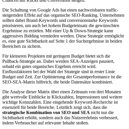
Chancen auf Klicks und Conversions steigen.
Die Schaltung von Google Ads hat einen nachweisbaren traffic-
steigernden Effekt auf das organische SEO-Ranking. Unternehmen
sollten dabei Brand-Keywords und conversionstarke Keywords
priorisieren, um auch bei hohem Budgeteinsatz die gewünschten
Ergebnisse zu erzielen. Mit einer Up & Down-Strategie kann
aggressives Bidding vermieden werden. Diese Strategie ermöglicht
es, eine gute Sichtbarkeit auf Seite 1 der Suchergebnisse in beiden
Bereichen zu sichern.
Für kleineren Projekten mit geringem Budget bietet sich die
Pullback-Strategie an. Dabei werden SEA-Anzeigen pausiert,
sobald ein gutes organisches Ergebnis erreicht wird.
Einflussfaktoren bei der Wahl der Strategie sind in erster Linie
Budget und Zeit. Zur Optimierung der Gesamtperformance ist die
SEO-SEA-Matrix hilfreich, die beide Datensätze kombiniert.
Die Analyse dieser Matrix über einen Zeitraum von drei Monaten
gibt wertvolle Einblicke in Klickzahlen, Impressionen und weitere
wichtige Kennzahlen. Eine eingehende Keyword-Recherche ist
essenziell für beide Bereiche. Letztlich zeigt sich, dass die
strategische Kombination von SEO und SEA
nicht nur die
Sichtbarkeit erhöht, sondern auch das Nutzererlebnis verbessert,
indem Verbraucher auf relevante Inhalte stoßen.