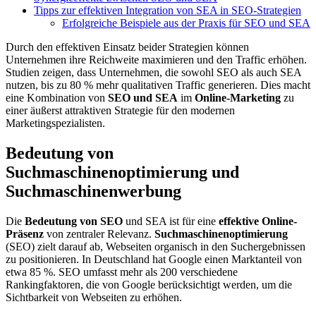
Tipps zur effektiven Integration von SEA in SEO-Strategien
Erfolgreiche Beispiele aus der Praxis für SEO und SEA
Durch den effektiven Einsatz beider Strategien können
Unternehmen ihre Reichweite maximieren und den Traffic erhöhen.
Studien zeigen, dass Unternehmen, die sowohl SEO als auch SEA
nutzen, bis zu 80 % mehr qualitativen Traffic generieren. Dies macht
eine Kombination von
SEO und SEA
im
Online-Marketing
zu
einer äußerst attraktiven Strategie für den modernen
Marketingspezialisten.
Bedeutung von
Suchmaschinenoptimierung und
Suchmaschinenwerbung
Die
Bedeutung von SEO
und SEA ist für eine
effektive Online-
Präsenz
von zentraler Relevanz.
Suchmaschinenoptimierung
(SEO) zielt darauf ab, Webseiten organisch in den Suchergebnissen
zu positionieren. In Deutschland hat Google einen Marktanteil von
etwa 85 %. SEO umfasst mehr als 200 verschiedene
Rankingfaktoren, die von Google berücksichtigt werden, um die
Sichtbarkeit von Webseiten zu erhöhen.