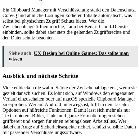
Ein Clipboard Manager mit Verschlüsselung stärkt den Datenschutz.
CopyQ und ähnliche Lösungen kodieren Inhalte automatisch, was
selbst bei physischem Zugriff Schutz bietet. Wer die
Zwischenablage öffnen möchte, kann bei Bedarf Cloud-Dienste
einbinden, sollte dabei aber stets die geltenden Zugriffsrechte und
den Datenschutz beachten.
Siehe auch
UX-Design bei Online-Games: Das sollte man
wissen
Ausblick und nächste Schritte
Viele entdecken die wahre Stärke der Zwischenablage erst, wenn sie
gezielt danach suchen. Es lohnt sich, auf Windows den eingebauten
Verlauf einzuschalten oder auf macOS spezielle Clipboard Manager
zu erproben. Wer auf Android unterwegs ist, trifft in den Tastatur-
Optionen auf hilfreiche Funktionen. Damit lässt sich mehr als nur
Text kopieren: Bilder, Links und ganze Formatierungen stehen
griffbereit und sorgen für einen reibungslosen Arbeitsfluss. Wer
dabei ein Auge auf Sicherheitsaspekte richtet, schützt sensible Daten
mit passender Verschlüsselungssoftware.