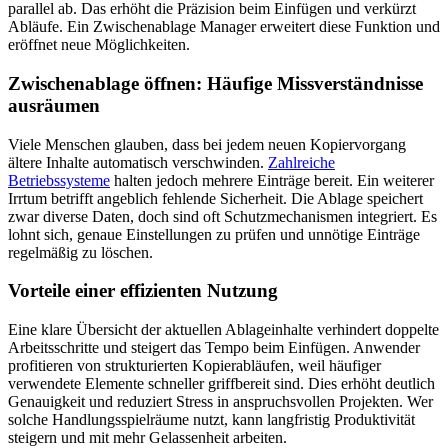
parallel ab. Das erhöht die Präzision beim Einfügen und verkürzt
Abläufe. Ein Zwischenablage Manager erweitert diese Funktion und
eröffnet neue Möglichkeiten.
Zwischenablage öffnen: Häufige Missverständnisse
ausräumen
Viele Menschen glauben, dass bei jedem neuen Kopiervorgang
ältere Inhalte automatisch verschwinden.
Zahlreiche
Betriebssysteme
halten jedoch mehrere Einträge bereit. Ein weiterer
Irrtum betrifft angeblich fehlende Sicherheit. Die Ablage speichert
zwar diverse Daten, doch sind oft Schutzmechanismen integriert. Es
lohnt sich, genaue Einstellungen zu prüfen und unnötige Einträge
regelmäßig zu löschen.
Vorteile einer effizienten Nutzung
Eine klare Übersicht der aktuellen Ablageinhalte verhindert doppelte
Arbeitsschritte und steigert das Tempo beim Einfügen. Anwender
profitieren von strukturierten Kopierabläufen, weil häufiger
verwendete Elemente schneller griffbereit sind. Dies erhöht deutlich
Genauigkeit und reduziert Stress in anspruchsvollen Projekten. Wer
solche Handlungsspielräume nutzt, kann langfristig Produktivität
steigern und mit mehr Gelassenheit arbeiten.