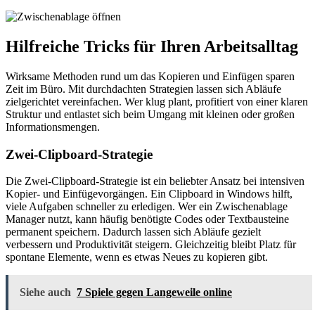
Hilfreiche Tricks für Ihren Arbeitsalltag
Wirksame Methoden rund um das Kopieren und Einfügen sparen
Zeit im Büro. Mit durchdachten Strategien lassen sich Abläufe
zielgerichtet vereinfachen. Wer klug plant, profitiert von einer klaren
Struktur und entlastet sich beim Umgang mit kleinen oder großen
Informationsmengen.
Zwei-Clipboard-Strategie
Die Zwei-Clipboard-Strategie ist ein beliebter Ansatz bei intensiven
Kopier- und Einfügevorgängen. Ein Clipboard in Windows hilft,
viele Aufgaben schneller zu erledigen. Wer ein Zwischenablage
Manager nutzt, kann häufig benötigte Codes oder Textbausteine
permanent speichern. Dadurch lassen sich Abläufe gezielt
verbessern und Produktivität steigern. Gleichzeitig bleibt Platz für
spontane Elemente, wenn es etwas Neues zu kopieren gibt.
Siehe auch
7 Spiele gegen Langeweile online