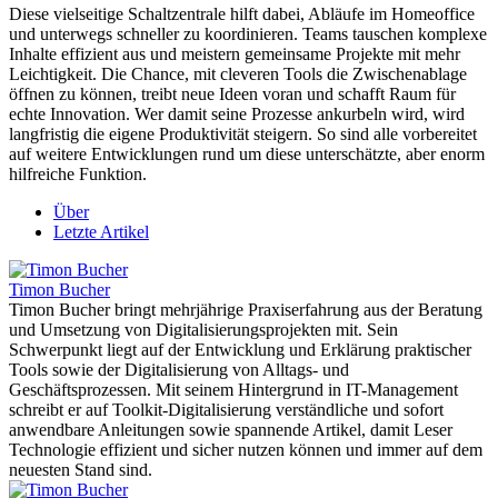
Diese vielseitige Schaltzentrale hilft dabei, Abläufe im Homeoffice
und unterwegs schneller zu koordinieren. Teams tauschen komplexe
Inhalte effizient aus und meistern gemeinsame Projekte mit mehr
Leichtigkeit. Die Chance, mit cleveren Tools die Zwischenablage
öffnen zu können, treibt neue Ideen voran und schafft Raum für
echte Innovation. Wer damit seine Prozesse ankurbeln wird, wird
langfristig die eigene Produktivität steigern. So sind alle vorbereitet
auf weitere Entwicklungen rund um diese unterschätzte, aber enorm
hilfreiche Funktion.
Über
Letzte Artikel
Timon Bucher
Timon Bucher bringt mehrjährige Praxiserfahrung aus der Beratung
und Umsetzung von Digitalisierungsprojekten mit. Sein
Schwerpunkt liegt auf der Entwicklung und Erklärung praktischer
Tools sowie der Digitalisierung von Alltags- und
Geschäftsprozessen. Mit seinem Hintergrund in IT-Management
schreibt er auf Toolkit-Digitalisierung verständliche und sofort
anwendbare Anleitungen sowie spannende Artikel, damit Leser
Technologie effizient und sicher nutzen können und immer auf dem
neuesten Stand sind.