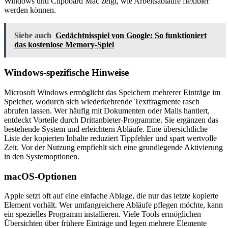
Windows und Clipboard Mac zeigt, wie Arbeitsabläufe flexibler
werden können.
Siehe auch
Gedächtnisspiel von Google: So funktioniert
das kostenlose Memory-Spiel
Windows-spezifische Hinweise
Microsoft Windows ermöglicht das Speichern mehrerer Einträge im
Speicher, wodurch sich wiederkehrende Textfragmente rasch
abrufen lassen. Wer häufig mit Dokumenten oder Mails hantiert,
entdeckt Vorteile durch Drittanbieter-Programme. Sie ergänzen das
bestehende System und erleichtern Abläufe. Eine übersichtliche
Liste der kopierten Inhalte reduziert Tippfehler und spart wertvolle
Zeit. Vor der Nutzung empfiehlt sich eine grundlegende Aktivierung
in den Systemoptionen.
macOS-Optionen
Apple setzt oft auf eine einfache Ablage, die nur das letzte kopierte
Element vorhält. Wer umfangreichere Abläufe pflegen möchte, kann
ein spezielles Programm installieren. Viele Tools ermöglichen
Übersichten über frühere Einträge und legen mehrere Elemente