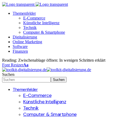
Themenfelder
E-Commerce
Künstliche Intelligenz
Technik
Computer & Smartphone
Digitalisierung
Online Marketing
Software
Finanzen
Reading:
Zwischenablage öffnen: In wenigen Schritten erklärt
Font Resizer
Aa
Suchen
Themenfelder
E-Commerce
Künstliche Intelligenz
Technik
Computer & Smartphone