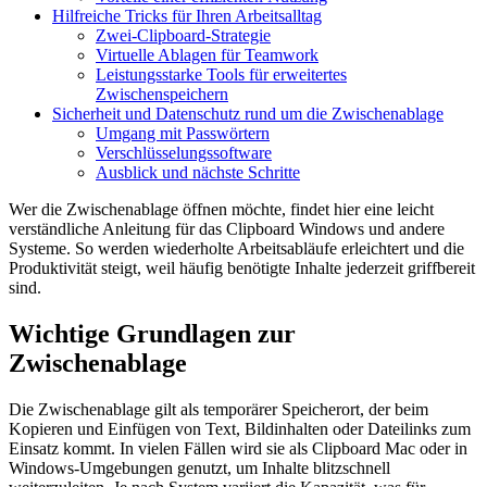
Hilfreiche Tricks für Ihren Arbeitsalltag
Zwei-Clipboard-Strategie
Virtuelle Ablagen für Teamwork
Leistungsstarke Tools für erweitertes
Zwischenspeichern
Sicherheit und Datenschutz rund um die Zwischenablage
Umgang mit Passwörtern
Verschlüsselungssoftware
Ausblick und nächste Schritte
Wer die Zwischenablage öffnen möchte, findet hier eine leicht
verständliche Anleitung für das Clipboard Windows und andere
Systeme. So werden wiederholte Arbeitsabläufe erleichtert und die
Produktivität steigt, weil häufig benötigte Inhalte jederzeit griffbereit
sind.
Wichtige Grundlagen zur
Zwischenablage
Die Zwischenablage gilt als temporärer Speicherort, der beim
Kopieren und Einfügen von Text, Bildinhalten oder Dateilinks zum
Einsatz kommt. In vielen Fällen wird sie als Clipboard Mac oder in
Windows-Umgebungen genutzt, um Inhalte blitzschnell