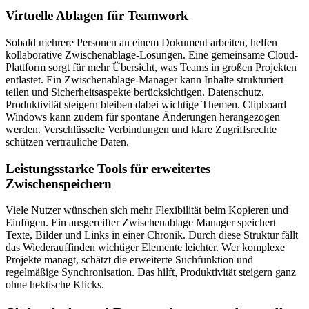
Virtuelle Ablagen für Teamwork
Sobald mehrere Personen an einem Dokument arbeiten, helfen
kollaborative Zwischenablage-Lösungen. Eine gemeinsame Cloud-
Plattform sorgt für mehr Übersicht, was Teams in großen Projekten
entlastet. Ein Zwischenablage-Manager kann Inhalte strukturiert
teilen und Sicherheitsaspekte berücksichtigen. Datenschutz,
Produktivität steigern bleiben dabei wichtige Themen. Clipboard
Windows kann zudem für spontane Änderungen herangezogen
werden. Verschlüsselte Verbindungen und klare Zugriffsrechte
schützen vertrauliche Daten.
Leistungsstarke Tools für erweitertes
Zwischenspeichern
Viele Nutzer wünschen sich mehr Flexibilität beim Kopieren und
Einfügen. Ein ausgereifter Zwischenablage Manager speichert
Texte, Bilder und Links in einer Chronik. Durch diese Struktur fällt
das Wiederauffinden wichtiger Elemente leichter. Wer komplexe
Projekte managt, schätzt die erweiterte Suchfunktion und
regelmäßige Synchronisation. Das hilft, Produktivität steigern ganz
ohne hektische Klicks.