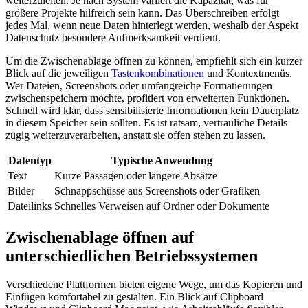
weiterzuleiten. Je nach System variiert die Kapazität, was für
größere Projekte hilfreich sein kann. Das Überschreiben erfolgt
jedes Mal, wenn neue Daten hinterlegt werden, weshalb der Aspekt
Datenschutz besondere Aufmerksamkeit verdient.
Um die Zwischenablage öffnen zu können, empfiehlt sich ein kurzer
Blick auf die jeweiligen
Tastenkombinationen
und Kontextmenüs.
Wer Dateien, Screenshots oder umfangreiche Formatierungen
zwischenspeichern möchte, profitiert von erweiterten Funktionen.
Schnell wird klar, dass sensibilisierte Informationen kein Dauerplatz
in diesem Speicher sein sollten. Es ist ratsam, vertrauliche Details
zügig weiterzuverarbeiten, anstatt sie offen stehen zu lassen.
Datentyp
Typische Anwendung
Text
Kurze Passagen oder längere Absätze
Bilder
Schnappschüsse aus Screenshots oder Grafiken
Dateilinks
Schnelles Verweisen auf Ordner oder Dokumente
Zwischenablage öffnen auf
unterschiedlichen Betriebssystemen
Verschiedene Plattformen bieten eigene Wege, um das Kopieren und
Einfügen komfortabel zu gestalten. Ein Blick auf Clipboard