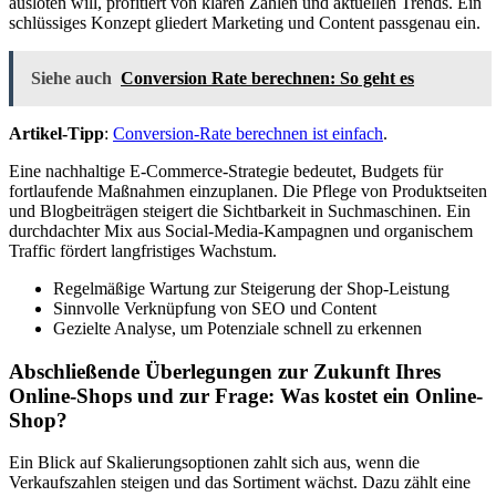
ausloten will, profitiert von klaren Zahlen und aktuellen Trends. Ein
schlüssiges Konzept gliedert Marketing und Content passgenau ein.
Siehe auch
Conversion Rate berechnen: So geht es
Artikel-Tipp
:
Conversion-Rate berechnen ist einfach
.
Eine nachhaltige E-Commerce-Strategie bedeutet, Budgets für
fortlaufende Maßnahmen einzuplanen. Die Pflege von Produktseiten
und Blogbeiträgen steigert die Sichtbarkeit in Suchmaschinen. Ein
durchdachter Mix aus Social-Media-Kampagnen und organischem
Traffic fördert langfristiges Wachstum.
Regelmäßige Wartung zur Steigerung der Shop-Leistung
Sinnvolle Verknüpfung von SEO und Content
Gezielte Analyse, um Potenziale schnell zu erkennen
Abschließende Überlegungen zur Zukunft Ihres
Online-Shops und zur Frage: Was kostet ein Online-
Shop?
Ein Blick auf Skalierungsoptionen zahlt sich aus, wenn die
Verkaufszahlen steigen und das Sortiment wächst. Dazu zählt eine