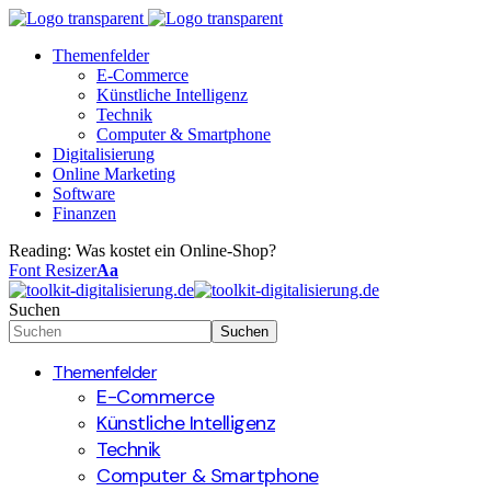
Themenfelder
E-Commerce
Künstliche Intelligenz
Technik
Computer & Smartphone
Digitalisierung
Online Marketing
Software
Finanzen
Reading:
Was kostet ein Online-Shop?
Font Resizer
Aa
Suchen
Themenfelder
E-Commerce
Künstliche Intelligenz
Technik
Computer & Smartphone