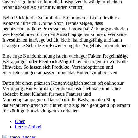
zuverlässige Infrastruktur, die Lastspitzen bewältigt und einen
reibungslosen Ablauf für Kunden schützt.
Beim Blick in die Zukunft des E-Commerce ist ein flexibles
Konzept hilfreich. Online-Shop Trends zeigen, dass
benutzerfreundliche Prozesse und innovative Zahlungsmethoden
wie PayPal oder Stripe den Ausschlag geben können. Wer seine
Investitionen im Auge behält, bleibt handlungsfähig und kann
strategische Schritte zur Erweiterung des Angebots unternehmen.
Eine enge Kundenbindung ist ein wichtiger Faktor. Regelmäßige
Befragungen oder Feedback-Möglichkeiten sorgen für wertvolle
Hinweise. So lassen sich Produkte, Versandoptionen und
Serviceleistungen anpassen, ohne das Budget zu überlasten.
Daten für einen präzisen Kostenvergleich stehen oft online zur
Verfügung. Ein Fahrplan, der die nächsten Monate und Jahre
abdeckt, bietet Klarheit für neue Features und
Marketingkampagnen. Das schafft die Basis, um den Shop
dauerhaft erfolgreich zu führen und zugleich genügend Spielraum
für künftige Entwicklungen zu erhalten.
Über
Letzte Artikel