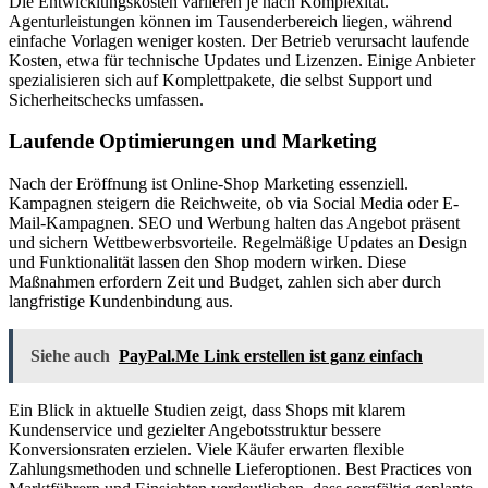
Die Entwicklungskosten variieren je nach Komplexität.
Agenturleistungen können im Tausenderbereich liegen, während
einfache Vorlagen weniger kosten. Der Betrieb verursacht laufende
Kosten, etwa für technische Updates und Lizenzen. Einige Anbieter
spezialisieren sich auf Komplettpakete, die selbst Support und
Sicherheitschecks umfassen.
Laufende Optimierungen und Marketing
Nach der Eröffnung ist Online-Shop Marketing essenziell.
Kampagnen steigern die Reichweite, ob via Social Media oder E-
Mail-Kampagnen. SEO und Werbung halten das Angebot präsent
und sichern Wettbewerbsvorteile. Regelmäßige Updates an Design
und Funktionalität lassen den Shop modern wirken. Diese
Maßnahmen erfordern Zeit und Budget, zahlen sich aber durch
langfristige Kundenbindung aus.
Siehe auch
PayPal.Me Link erstellen ist ganz einfach
Ein Blick in aktuelle Studien zeigt, dass Shops mit klarem
Kundenservice und gezielter Angebotsstruktur bessere
Konversionsraten erzielen. Viele Käufer erwarten flexible
Zahlungsmethoden und schnelle Lieferoptionen. Best Practices von