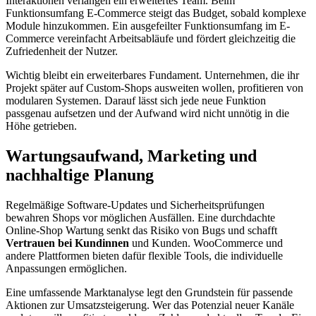
Interaktionen verlangen ein erweitertes Team. Beim
Funktionsumfang E-Commerce steigt das Budget, sobald komplexe
Module hinzukommen. Ein ausgefeilter Funktionsumfang im E-
Commerce vereinfacht Arbeitsabläufe und fördert gleichzeitig die
Zufriedenheit der Nutzer.
Wichtig bleibt ein erweiterbares Fundament. Unternehmen, die ihr
Projekt später auf Custom-Shops ausweiten wollen, profitieren von
modularen Systemen. Darauf lässt sich jede neue Funktion
passgenau aufsetzen und der Aufwand wird nicht unnötig in die
Höhe getrieben.
Wartungsaufwand, Marketing und
nachhaltige Planung
Regelmäßige Software-Updates und Sicherheitsprüfungen
bewahren Shops vor möglichen Ausfällen. Eine durchdachte
Online-Shop Wartung senkt das Risiko von Bugs und schafft
Vertrauen bei Kundinnen
und Kunden. WooCommerce und
andere Plattformen bieten dafür flexible Tools, die individuelle
Anpassungen ermöglichen.
Eine umfassende Marktanalyse legt den Grundstein für passende
Aktionen zur Umsatzsteigerung. Wer das Potenzial neuer Kanäle