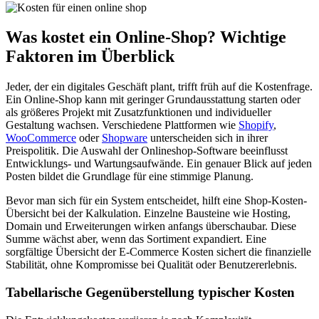
Was kostet ein Online-Shop? Wichtige
Faktoren im Überblick
Jeder, der ein digitales Geschäft plant, trifft früh auf die Kostenfrage.
Ein Online-Shop kann mit geringer Grundausstattung starten oder
als größeres Projekt mit Zusatzfunktionen und individueller
Gestaltung wachsen. Verschiedene Plattformen wie
Shopify
,
WooCommerce
oder
Shopware
unterscheiden sich in ihrer
Preispolitik. Die Auswahl der Onlineshop-Software beeinflusst
Entwicklungs- und Wartungsaufwände. Ein genauer Blick auf jeden
Posten bildet die Grundlage für eine stimmige Planung.
Bevor man sich für ein System entscheidet, hilft eine Shop-Kosten-
Übersicht bei der Kalkulation. Einzelne Bausteine wie Hosting,
Domain und Erweiterungen wirken anfangs überschaubar. Diese
Summe wächst aber, wenn das Sortiment expandiert. Eine
sorgfältige Übersicht der E-Commerce Kosten sichert die finanzielle
Stabilität, ohne Kompromisse bei Qualität oder Benutzererlebnis.
Tabellarische Gegenüberstellung typischer Kosten