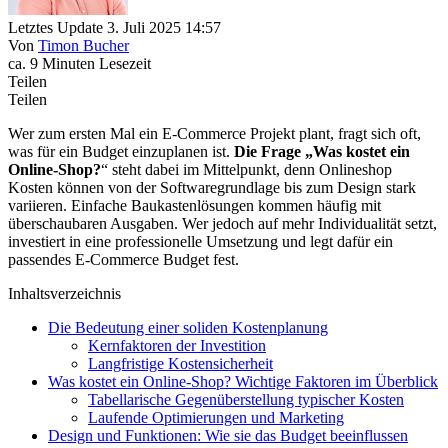
Letztes Update 3. Juli 2025 14:57
Von
Timon Bucher
ca. 9 Minuten Lesezeit
Teilen
Teilen
Wer zum ersten Mal ein E-Commerce Projekt plant, fragt sich oft,
was für ein Budget einzuplanen ist.
Die Frage „Was kostet ein
Online-Shop?
“ steht dabei im Mittelpunkt, denn Onlineshop
Kosten können von der Softwaregrundlage bis zum Design stark
variieren. Einfache Baukastenlösungen kommen häufig mit
überschaubaren Ausgaben. Wer jedoch auf mehr Individualität setzt,
investiert in eine professionelle Umsetzung und legt dafür ein
passendes E-Commerce Budget fest.
Inhaltsverzeichnis
Die Bedeutung einer soliden Kostenplanung
Kernfaktoren der Investition
Langfristige Kostensicherheit
Was kostet ein Online-Shop? Wichtige Faktoren im Überblick
Tabellarische Gegenüberstellung typischer Kosten
Laufende Optimierungen und Marketing
Design und Funktionen: Wie sie das Budget beeinflussen