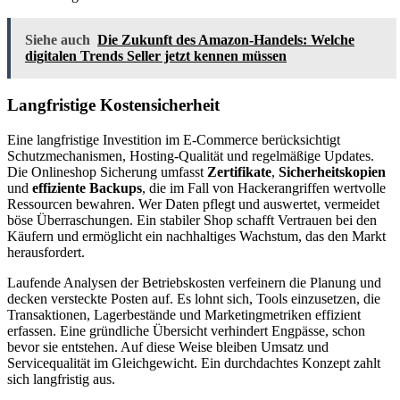
Siehe auch
Die Zukunft des Amazon-Handels: Welche
digitalen Trends Seller jetzt kennen müssen
Langfristige Kostensicherheit
Eine langfristige Investition im E-Commerce berücksichtigt
Schutzmechanismen, Hosting-Qualität und regelmäßige Updates.
Die Onlineshop Sicherung umfasst
Zertifikate
,
Sicherheitskopien
und
effiziente Backups
, die im Fall von Hackerangriffen wertvolle
Ressourcen bewahren. Wer Daten pflegt und auswertet, vermeidet
böse Überraschungen. Ein stabiler Shop schafft Vertrauen bei den
Käufern und ermöglicht ein nachhaltiges Wachstum, das den Markt
herausfordert.
Laufende Analysen der Betriebskosten verfeinern die Planung und
decken versteckte Posten auf. Es lohnt sich, Tools einzusetzen, die
Transaktionen, Lagerbestände und Marketingmetriken effizient
erfassen. Eine gründliche Übersicht verhindert Engpässe, schon
bevor sie entstehen. Auf diese Weise bleiben Umsatz und
Servicequalität im Gleichgewicht. Ein durchdachtes Konzept zahlt
sich langfristig aus.