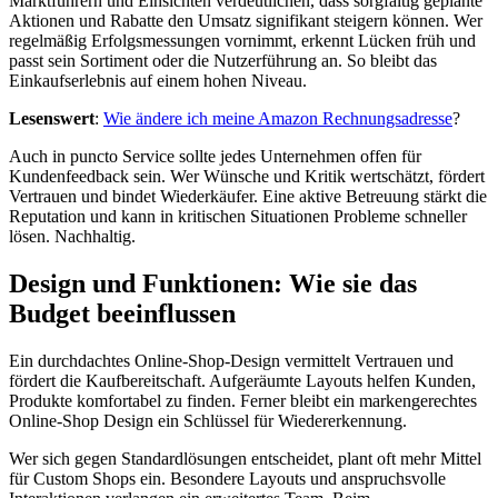
Marktführern und Einsichten verdeutlichen, dass sorgfältig geplante
Aktionen und Rabatte den Umsatz signifikant steigern können. Wer
regelmäßig Erfolgsmessungen vornimmt, erkennt Lücken früh und
passt sein Sortiment oder die Nutzerführung an. So bleibt das
Einkaufserlebnis auf einem hohen Niveau.
Lesenswert
:
Wie ändere ich meine Amazon Rechnungsadresse
?
Auch in puncto Service sollte jedes Unternehmen offen für
Kundenfeedback sein. Wer Wünsche und Kritik wertschätzt, fördert
Vertrauen und bindet Wiederkäufer. Eine aktive Betreuung stärkt die
Reputation und kann in kritischen Situationen Probleme schneller
lösen. Nachhaltig.
Design und Funktionen: Wie sie das
Budget beeinflussen
Ein durchdachtes Online-Shop-Design vermittelt Vertrauen und
fördert die Kaufbereitschaft. Aufgeräumte Layouts helfen Kunden,
Produkte komfortabel zu finden. Ferner bleibt ein markengerechtes
Online-Shop Design ein Schlüssel für Wiedererkennung.
Wer sich gegen Standardlösungen entscheidet, plant oft mehr Mittel
für Custom Shops ein. Besondere Layouts und anspruchsvolle