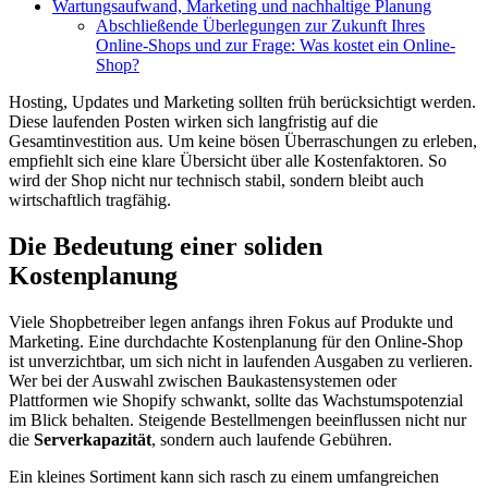
Wartungsaufwand, Marketing und nachhaltige Planung
Abschließende Überlegungen zur Zukunft Ihres
Online-Shops und zur Frage: Was kostet ein Online-
Shop?
Hosting, Updates und Marketing sollten früh berücksichtigt werden.
Diese laufenden Posten wirken sich langfristig auf die
Gesamtinvestition aus. Um keine bösen Überraschungen zu erleben,
empfiehlt sich eine klare Übersicht über alle Kostenfaktoren. So
wird der Shop nicht nur technisch stabil, sondern bleibt auch
wirtschaftlich tragfähig.
Die Bedeutung einer soliden
Kostenplanung
Viele Shopbetreiber legen anfangs ihren Fokus auf Produkte und
Marketing. Eine durchdachte Kostenplanung für den Online-Shop
ist unverzichtbar, um sich nicht in laufenden Ausgaben zu verlieren.
Wer bei der Auswahl zwischen Baukastensystemen oder
Plattformen wie Shopify schwankt, sollte das Wachstumspotenzial
im Blick behalten. Steigende Bestellmengen beeinflussen nicht nur
die
Serverkapazität
, sondern auch laufende Gebühren.
Ein kleines Sortiment kann sich rasch zu einem umfangreichen