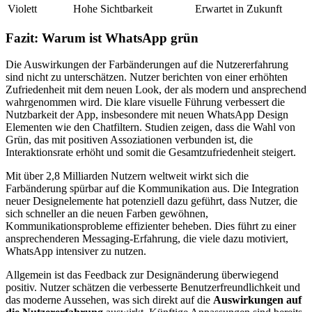
Violett
Hohe Sichtbarkeit
Erwartet in Zukunft
Fazit: Warum ist WhatsApp grün
Die Auswirkungen der Farbänderungen auf die Nutzererfahrung
sind nicht zu unterschätzen. Nutzer berichten von einer erhöhten
Zufriedenheit mit dem neuen Look, der als modern und ansprechend
wahrgenommen wird. Die klare visuelle Führung verbessert die
Nutzbarkeit der App, insbesondere mit neuen WhatsApp Design
Elementen wie den Chatfiltern. Studien zeigen, dass die Wahl von
Grün, das mit positiven Assoziationen verbunden ist, die
Interaktionsrate erhöht und somit die Gesamtzufriedenheit steigert.
Mit über 2,8 Milliarden Nutzern weltweit wirkt sich die
Farbänderung spürbar auf die Kommunikation aus. Die Integration
neuer Designelemente hat potenziell dazu geführt, dass Nutzer, die
sich schneller an die neuen Farben gewöhnen,
Kommunikationsprobleme effizienter beheben. Dies führt zu einer
ansprechenderen Messaging-Erfahrung, die viele dazu motiviert,
WhatsApp intensiver zu nutzen.
Allgemein ist das Feedback zur Designänderung überwiegend
positiv. Nutzer schätzen die verbesserte Benutzerfreundlichkeit und
das moderne Aussehen, was sich direkt auf die
Auswirkungen auf