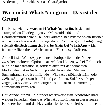
Änderung
Sprechblasen als Chat-Symbol.
Warum ist WhatsApp grün – Das ist der
Grund
Die Entscheidung,
warum ist WhatsApp grün
, basiert auf
strategischen Überlegungen zur Markenidentität und
Benutzerfreundlichkeit. Bei der Farbwahl hat WhatsApp ein frisches
und sicheres Nutzererlebnis angestrebt. Die neue grüne Farbgebung
spiegelt die
Bedeutung der Farbe Grün bei WhatsApp
wider,
indem sie Sicherheit, Wachstum und Frische symbolisiert.
Aktuell testet WhatsApp eine neue Farbpalette, in der Nutzer
zwischen mehreren Optionen auswählen können, wobei Grün nicht
nur die Standardfarbe ist, sondern auch mit der bekannten
Markenidentität in Verbindung steht. In sozialen Medien und
Suchanfragen sind Begriffe wie „WhatsApp plötzlich grün“ oder
„WhatsApp grün statt blau“ häufig zu finden. Solche Anfragen
zeigen, dass viele Nutzer neugierig sind und die Veränderung
aufmerksam verfolgen.
Der Wandel hin zu Grün findet schrittweise statt. Android-Nutzer
werden bemerken, dass das WhatsApp-Logo nun in dieser neuen
Farbe erscheint und die Navigationsleiste positioniert wird, um eine