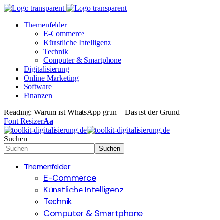
Themenfelder
E-Commerce
Künstliche Intelligenz
Technik
Computer & Smartphone
Digitalisierung
Online Marketing
Software
Finanzen
Reading:
Warum ist WhatsApp grün – Das ist der Grund
Font Resizer
Aa
Suchen
Themenfelder
E-Commerce
Künstliche Intelligenz
Technik
Computer & Smartphone