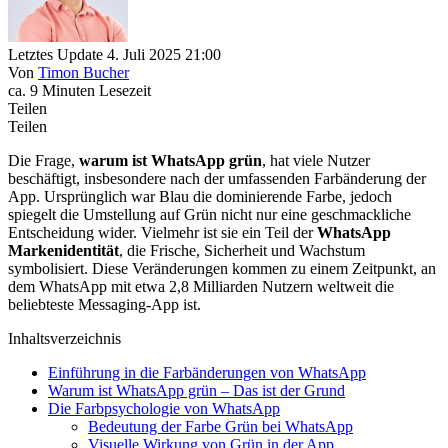
Letztes Update 4. Juli 2025 21:00
Von
Timon Bucher
ca. 9 Minuten Lesezeit
Teilen
Teilen
Die Frage,
warum ist WhatsApp grün
, hat viele Nutzer
beschäftigt, insbesondere nach der umfassenden Farbänderung der
App. Ursprünglich war Blau die dominierende Farbe, jedoch
spiegelt die Umstellung auf Grün nicht nur eine geschmackliche
Entscheidung wider. Vielmehr ist sie ein Teil der
WhatsApp
Markenidentität
, die Frische, Sicherheit und Wachstum
symbolisiert. Diese Veränderungen kommen zu einem Zeitpunkt, an
dem WhatsApp mit etwa 2,8 Milliarden Nutzern weltweit die
beliebteste Messaging-App ist.
Inhaltsverzeichnis
Einführung in die Farbänderungen von WhatsApp
Warum ist WhatsApp grün – Das ist der Grund
Die Farbpsychologie von WhatsApp
Bedeutung der Farbe Grün bei WhatsApp
Visuelle Wirkung von Grün in der App