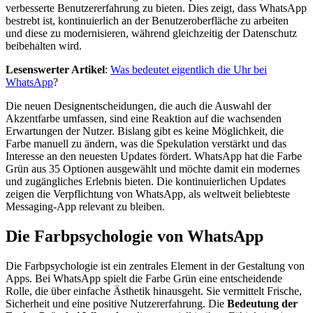
verbesserte Benutzererfahrung zu bieten. Dies zeigt, dass WhatsApp
bestrebt ist, kontinuierlich an der Benutzeroberfläche zu arbeiten
und diese zu modernisieren, während gleichzeitig der Datenschutz
beibehalten wird.
Lesenswerter Artikel
:
Was bedeutet eigentlich die Uhr bei
WhatsApp
?
Die neuen Designentscheidungen, die auch die Auswahl der
Akzentfarbe umfassen, sind eine Reaktion auf die wachsenden
Erwartungen der Nutzer. Bislang gibt es keine Möglichkeit, die
Farbe manuell zu ändern, was die Spekulation verstärkt und das
Interesse an den neuesten Updates fördert. WhatsApp hat die Farbe
Grün aus 35 Optionen ausgewählt und möchte damit ein modernes
und zugängliches Erlebnis bieten. Die kontinuierlichen Updates
zeigen die Verpflichtung von WhatsApp, als weltweit beliebteste
Messaging-App relevant zu bleiben.
Die Farbpsychologie von WhatsApp
Die Farbpsychologie ist ein zentrales Element in der Gestaltung von
Apps. Bei WhatsApp spielt die Farbe Grün eine entscheidende
Rolle, die über einfache Ästhetik hinausgeht. Sie vermittelt Frische,
Sicherheit und eine positive Nutzererfahrung. Die
Bedeutung der