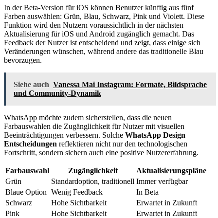
In der Beta-Version für iOS können Benutzer künftig aus fünf
Farben auswählen: Grün, Blau, Schwarz, Pink und Violett. Diese
Funktion wird den Nutzern voraussichtlich in der nächsten
Aktualisierung für iOS und Android zugänglich gemacht. Das
Feedback der Nutzer ist entscheidend und zeigt, dass einige sich
Veränderungen wünschen, während andere das traditionelle Blau
bevorzugen.
Siehe auch
Vanessa Mai Instagram: Formate, Bildsprache
und Community-Dynamik
WhatsApp möchte zudem sicherstellen, dass die neuen
Farbauswahlen die Zugänglichkeit für Nutzer mit visuellen
Beeinträchtigungen verbessern. Solche
WhatsApp Design
Entscheidungen
reflektieren nicht nur den technologischen
Fortschritt, sondern sichern auch eine positive Nutzererfahrung.
Farbauswahl
Zugänglichkeit
Aktualisierungspläne
Grün
Standardoption, traditionell
Immer verfügbar
Blaue Option
Wenig Feedback
In Beta
Schwarz
Hohe Sichtbarkeit
Erwartet in Zukunft
Pink
Hohe Sichtbarkeit
Erwartet in Zukunft