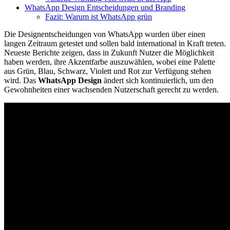
WhatsApp Design Entscheidungen und Branding
Fazit: Warum ist WhatsApp grün
Die Designentscheidungen von WhatsApp wurden über einen
langen Zeitraum getestet und sollen bald international in Kraft treten.
Neueste Berichte zeigen, dass in Zukunft Nutzer die Möglichkeit
haben werden, ihre Akzentfarbe auszuwählen, wobei eine Palette
aus Grün, Blau, Schwarz, Violett und Rot zur Verfügung stehen
wird. Das
WhatsApp Design
ändert sich kontinuierlich, um den
Gewohnheiten einer wachsenden Nutzerschaft gerecht zu werden.