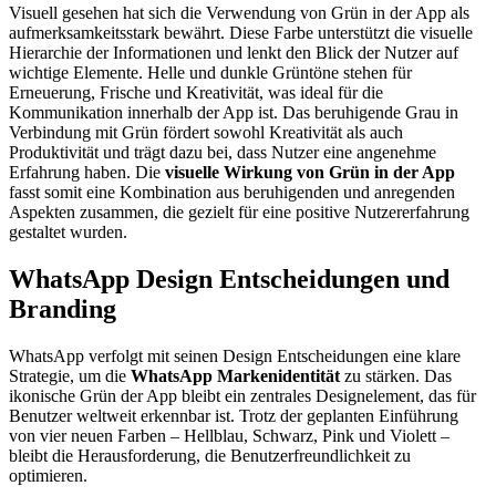
Visuell gesehen hat sich die Verwendung von Grün in der App als
aufmerksamkeitsstark bewährt. Diese Farbe unterstützt die visuelle
Hierarchie der Informationen und lenkt den Blick der Nutzer auf
wichtige Elemente. Helle und dunkle Grüntöne stehen für
Erneuerung, Frische und Kreativität, was ideal für die
Kommunikation innerhalb der App ist. Das beruhigende Grau in
Verbindung mit Grün fördert sowohl Kreativität als auch
Produktivität und trägt dazu bei, dass Nutzer eine angenehme
Erfahrung haben. Die
visuelle Wirkung von Grün in der App
fasst somit eine Kombination aus beruhigenden und anregenden
Aspekten zusammen, die gezielt für eine positive Nutzererfahrung
gestaltet wurden.
WhatsApp Design Entscheidungen und
Branding
WhatsApp verfolgt mit seinen Design Entscheidungen eine klare
Strategie, um die
WhatsApp Markenidentität
zu stärken. Das
ikonische Grün der App bleibt ein zentrales Designelement, das für
Benutzer weltweit erkennbar ist. Trotz der geplanten Einführung
von vier neuen Farben – Hellblau, Schwarz, Pink und Violett –
bleibt die Herausforderung, die Benutzerfreundlichkeit zu
optimieren.