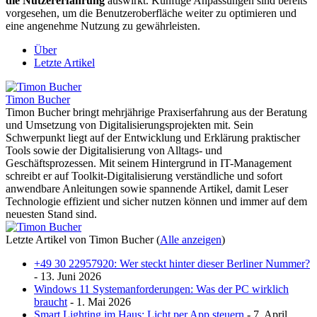
die Nutzererfahrung
auswirkt. Künftige Anpassungen sind bereits
vorgesehen, um die Benutzeroberfläche weiter zu optimieren und
eine angenehme Nutzung zu gewährleisten.
Über
Letzte Artikel
Timon Bucher
Timon Bucher bringt mehrjährige Praxiserfahrung aus der Beratung
und Umsetzung von Digitalisierungsprojekten mit. Sein
Schwerpunkt liegt auf der Entwicklung und Erklärung praktischer
Tools sowie der Digitalisierung von Alltags- und
Geschäftsprozessen. Mit seinem Hintergrund in IT-Management
schreibt er auf Toolkit-Digitalisierung verständliche und sofort
anwendbare Anleitungen sowie spannende Artikel, damit Leser
Technologie effizient und sicher nutzen können und immer auf dem
neuesten Stand sind.
Letzte Artikel von Timon Bucher
(
Alle anzeigen
)
+49 30 22957920: Wer steckt hinter dieser Berliner Nummer?
- 13. Juni 2026
Windows 11 Systemanforderungen: Was der PC wirklich
braucht
- 1. Mai 2026
Smart Lighting im Haus: Licht per App steuern
- 7. April