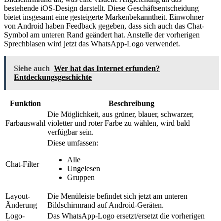
bestehende iOS-Design darstellt. Diese Geschäftsentscheidung
bietet insgesamt eine gesteigerte Markenbekanntheit. Einwohner
von Android haben Feedback gegeben, dass sich auch das Chat-
Symbol am unteren Rand geändert hat. Anstelle der vorherigen
Sprechblasen wird jetzt das WhatsApp-Logo verwendet.
Siehe auch
Wer hat das Internet erfunden?
Entdeckungsgeschichte
Funktion
Beschreibung
Die Möglichkeit, aus grüner, blauer, schwarzer,
Farbauswahl
violetter und roter Farbe zu wählen, wird bald
verfügbar sein.
Diese umfassen:
Alle
Chat-Filter
Ungelesen
Gruppen
Layout-
Die Menüleiste befindet sich jetzt am unteren
Änderung
Bildschirmrand auf Android-Geräten.
Logo-
Das WhatsApp-Logo ersetzt/ersetzt die vorherigen