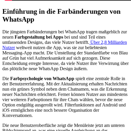
Einführung in die Farbänderungen von
WhatsApp
Die jüngsten Farbänderungen bei WhatsApp tragen maßgeblich zur
neuen
Farbgestaltung bei Apps
bei und sind Teil eines
umfassenden Designs, das viele Nutzer betrifft.
Über 2,8 Milliarden
Nutzer
weltweit nutzen die App, was sie zur beliebtesten
Messaging-App macht. Die Umstellung der Standardfarbe von Blau
auf Grün hat viel Aufmerksamkeit auf sich gezogen. Diese
Entscheidung erregte Interesse, da viele Nutzer ihre Verwirrung über
das plötzliche neue WhatsApp Design äußern.
Die
Farbpsychologie von WhatsApp
spielt eine zentrale Rolle in
der Benutzererfahrung. Mit der Aktualisierung erhalten Nachrichten
nun ein grünes Symbol neben dem Chatnamen, was die Erkennung
neuer Nachrichten erleichtert. Ferner können Nutzer aus mindestens
vier weiteren Farboptionen für ihre Chats wählen, bevor die neue
Option endgültig ausgerollt wird. Filterfunktionen auf Android und
iOS ermöglichen eine noch bessere Organisation der
Konversationen.
Die neue Benutzeroberfläche zeigt die Menüleiste jetzt am unteren
Bildschirmrand an, was eine visuelle Angleichung an das