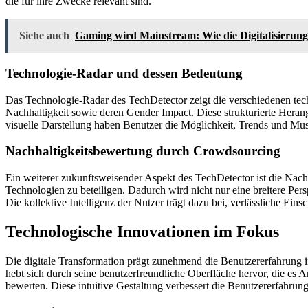
die für ihre Zwecke relevant sind.
Siehe auch
Gaming wird Mainstream: Wie die Digitalisierung
Technologie-Radar und dessen Bedeutung
Das Technologie-Radar des TechDetector zeigt die verschiedenen tech
Nachhaltigkeit sowie deren Gender Impact. Diese strukturierte Hera
visuelle Darstellung haben Benutzer die Möglichkeit, Trends und Muste
Nachhaltigkeitsbewertung durch Crowdsourcing
Ein weiterer zukunftsweisender Aspekt des TechDetector ist die Nach
Technologien zu beteiligen. Dadurch wird nicht nur eine breitere Pe
Die kollektive Intelligenz der Nutzer trägt dazu bei, verlässliche Ei
Technologische Innovationen im Fokus
Die digitale Transformation prägt zunehmend die Benutzererfahrung in
hebt sich durch seine benutzerfreundliche Oberfläche hervor, die e
bewerten. Diese intuitive Gestaltung verbessert die Benutzererfahru