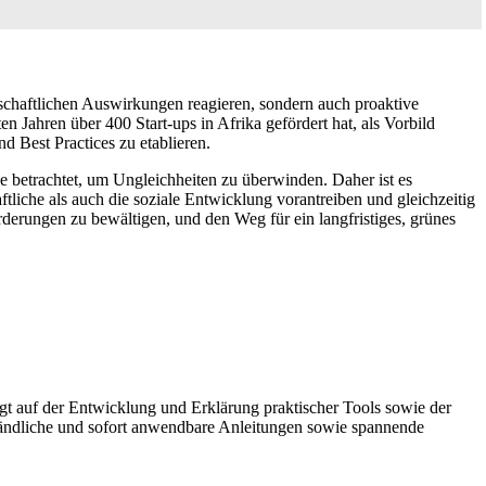
llschaftlichen Auswirkungen reagieren, sondern auch proaktive
n Jahren über 400 Start-ups in Afrika gefördert hat, als Vorbild
 Best Practices zu etablieren.
ce betrachtet, um Ungleichheiten zu überwinden. Daher ist es
tliche als auch die soziale Entwicklung vorantreiben und gleichzeitig
erungen zu bewältigen, und den Weg für ein langfristiges, grünes
gt auf der Entwicklung und Erklärung praktischer Tools sowie der
ständliche und sofort anwendbare Anleitungen sowie spannende