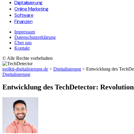
Digitalisierung
Online Marketing
Software
Finanzen
Impressum
Datenschutzerklärung
Über uns
Kontakt
© Alle Rechte vorbehalten
toolkit-digitalisierung.de
>
Digitalisierung
>
Entwicklung des TechDet
Digitalisierung
Entwicklung des TechDetector: Revolutio