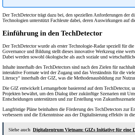
Der TechDetector trägt dazu bei, den speziellen Anforderungen der 
Technologien unterstützt Fachleute dabei, deren Auswirkungen auf die
Einführung in den TechDetector
Der TechDetector wurde als erster Technologie-Radar speziell für di
Governance und Bildung stellt dieses innovative Werkzeug eine wertvo
Dabei werden sowohl ökologische als auch soziale und wirtschaftlich
Inhalte innerhalb des TechDetectors sind nach den Zielen für nachh
interaktive Formate wird der Zugang und das Verständnis für die viel
Literacy“ innerhalb der GIZ, was die Methodenausbildung zur Nutzun
Die GIZ entwickelt Lernangebote basierend auf dem TechDetector, um 
Projekten bewährt, um den Dialog über zukünftige Szenarien mit Umset
Entscheidungen unterstützen und zur Erstellung von Zukunftsszenarie
Langfristige Pläne beinhalten die Förderung des TechDetectors zur Er
verbessern und die Erkenntnisse aus der Digitalisierung effektiv in di
Siehe auch
Digitalzentrum Vietnam: GIZs Initiative für eine 