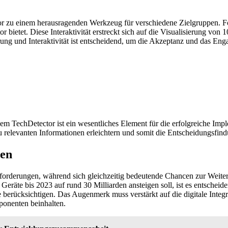
or zu einem herausragenden Werkzeug für verschiedene Zielgruppen. Fo
bietet. Diese Interaktivität erstreckt sich auf die Visualisierung von 
ng und Interaktivität ist entscheidend, um die Akzeptanz und das Eng
dem TechDetector ist ein wesentliches Element für die erfolgreiche Im
 relevanten Informationen erleichtern und somit die Entscheidungsfind
cen
forderungen, während sich gleichzeitig bedeutende Chancen zur Weiteren
Geräte bis 2023 auf rund 30 Milliarden ansteigen soll, ist es entschei
se berücksichtigen. Das Augenmerk muss verstärkt auf die digitale Integ
ponenten beinhalten.