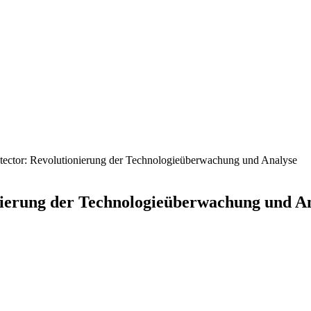
ector: Revolutionierung der Technologieüberwachung und Analyse
nierung der Technologieüberwachung und A