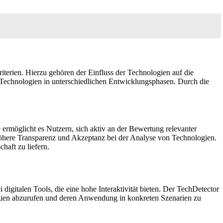
terien. Hierzu gehören der Einfluss der Technologien auf die
 Technologien in unterschiedlichen Entwicklungsphasen. Durch die
ermöglicht es Nutzern, sich aktiv an der Bewertung relevanter
e höhere Transparenz und Akzeptanz bei der Analyse von Technologien.
haft zu liefern.
igitalen Tools, die eine hohe Interaktivität bieten. Der TechDetector
ogien abzurufen und deren Anwendung in konkreten Szenarien zu