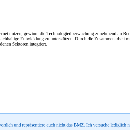
Internet nutzen, gewinnt die Technologieüberwachung zunehmend an Bed
achhaltige Entwicklung zu unterstützen. Durch die Zusammenarbeit mit
denen Sektoren integriert.
wortlich und repräsentiere auch nicht das BMZ. Ich versuche lediglich 