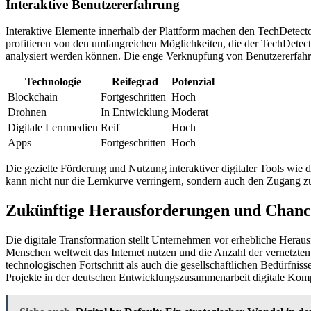
Interaktive Benutzererfahrung
Interaktive Elemente innerhalb der Plattform machen den TechDetect
profitieren von den umfangreichen Möglichkeiten, die der TechDetector 
analysiert werden können. Die enge Verknüpfung von Benutzererfahru
Technologie
Reifegrad
Potenzial
Blockchain
Fortgeschritten
Hoch
Drohnen
In Entwicklung
Moderat
Digitale Lernmedien
Reif
Hoch
Apps
Fortgeschritten
Hoch
Die gezielte Förderung und Nutzung interaktiver digitaler Tools wie 
kann nicht nur die Lernkurve verringern, sondern auch den Zugang zu
Zukünftige Herausforderungen und Chan
Die digitale Transformation stellt Unternehmen vor erhebliche Heraus
Menschen weltweit das Internet nutzen und die Anzahl der vernetzten 
technologischen Fortschritt als auch die gesellschaftlichen Bedürfnis
Projekte in der deutschen Entwicklungszusammenarbeit digitale Kom