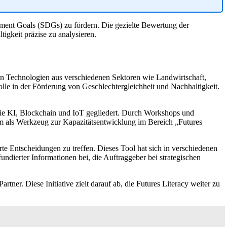
pment Goals (SDGs) zu fördern. Die gezielte Bewertung der
igkeit präzise zu analysieren.
ten Technologien aus verschiedenen Sektoren wie Landwirtschaft,
olle in der Förderung von Geschlechtergleichheit und Nachhaltigkeit.
wie KI, Blockchain und IoT gegliedert. Durch Workshops und
udem als Werkzeug zur Kapazitätsentwicklung im Bereich „Futures
e Entscheidungen zu treffen. Dieses Tool hat sich in verschiedenen
ndierter Informationen bei, die Auftraggeber bei strategischen
er. Diese Initiative zielt darauf ab, die Futures Literacy weiter zu