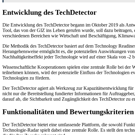
Entwicklung des TechDetector
Die Entwicklung des TechDetector begann im Oktober 2019 als Antwort
Tool, das von der GIZ ins Leben gerufen wurde, soll dazu beitragen, 
verschiedenen Bereichen wie Wirtschaft und Beschäftigung, Klimawand
Die Methodik des TechDetector basiert auf dem Technology Readines
Herangehensweise ermöglicht es, die potenziellen Auswirkungen von 
Nachhaltigkeitseffekt jeder Technologie wird auf einer Skala von -2 
Wissenschaftliche Kooperationen spielen eine zentrale Rolle bei der
teilnehmen können, wird der potenzielle Einfluss der Technologien e
Technologien zu fördern.
Der TechDetector agiert als Werkzeug zur Kapazitätsentwicklung für „
nicht nur die Bereitstellung fundierter Informationen für Auftragge
darauf ab, die Sichtbarkeit und Zugänglichkeit des TechDetector zu e
Funktionalitäten und Bewertungskriterien
Der TechDetector bietet eine umfassende Plattform, die sowohl Funkt
Technologie-Radar spielt dabei eine zentrale Rolle. Es stellt den t