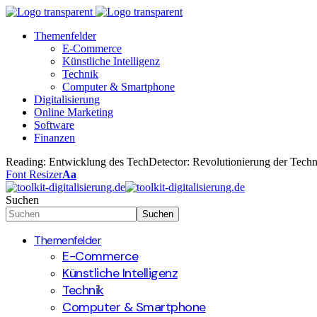
Themenfelder
E-Commerce
Künstliche Intelligenz
Technik
Computer & Smartphone
Digitalisierung
Online Marketing
Software
Finanzen
Reading:
Entwicklung des TechDetector: Revolutionierung der Tec
Font Resizer
Aa
Suchen
Themenfelder
E-Commerce
Künstliche Intelligenz
Technik
Computer & Smartphone