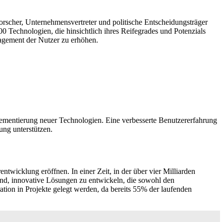
rscher, Unternehmensvertreter und politische Entscheidungsträger
100 Technologien, die hinsichtlich ihres Reifegrades und Potenzials
agement der Nutzer zu erhöhen.
plementierung neuer Technologien. Eine verbesserte Benutzererfahrung
ung unterstützen.
twicklung eröffnen. In einer Zeit, in der über vier Milliarden
dend, innovative Lösungen zu entwickeln, die sowohl den
ration in Projekte gelegt werden, da bereits 55% der laufenden