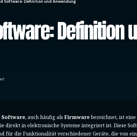
 Software: Definition und Anwendung
tware: Definition 
eit
 Software
, auch häufig als
Firmware
bezeichnet, ist eine
ie direkt in elektronische Systeme integriert ist. Diese Sof
d für die Funktionalität verschiedener Geräte, die von ei