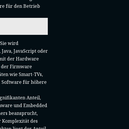
re für den Betrieb
Sie wird
Java, JavaScript oder
 mit der Hardware
n der Firmware
äten wie Smart-TVs,
 Software für höhere
nifikanten Anteil,
Firmware und Embedded
hers beansprucht,
 Komplexität des
ten liegt der Anteil