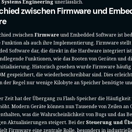
Systems Engineering
unerlässlich.
chied zwischen Firmware und Embe
re
chied zwischen
Firmware
und Embedded Software ist bed
 Funktion als auch ihre Implementierung. Firmware stellt 
d Software dar, die direkt in die Hardware integriert is
undlegende Funktionen, wie das Booten von Geräten und d
itialisierung. Historisch gesehen wurde Firmware häufi
 gespeichert, die wiederbeschreibbar sind. Dies erleicht
 der Regel nur wenige Kilobyte an Speicher benötigte und
er Zeit hat der Übergang zu Flash-Speicher die Häufigkei
höht. Modern Geräte können nun Tausende von Zeilen an C
nthalten, was die Wahrscheinlichkeit von Bugs und das B
en Aktualisierungen steigert. Bei der
Steuerung und Üb
ielt Firmware eine zentrale Rolle, besonders in industrie