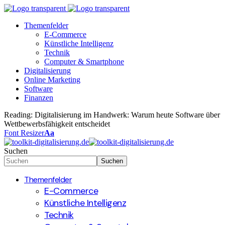
Themenfelder
E-Commerce
Künstliche Intelligenz
Technik
Computer & Smartphone
Digitalisierung
Online Marketing
Software
Finanzen
Reading:
Digitalisierung im Handwerk: Warum heute Software über
Wettbewerbsfähigkeit entscheidet
Font Resizer
Aa
Suchen
Themenfelder
E-Commerce
Künstliche Intelligenz
Technik