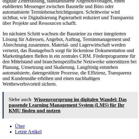
digitale Zeiterfassung, standardisierte Angebotsvorlagen, einen
etablierten Messenger zwischen Baustelle und Büro oder
automatisierte Terminbenachrichtigungen. Schrittweise wird
sichtbar, wie Digitalisierung Papierarbeit reduziert und Transparenz
über Projekte und Ressourcen schafft.
Im nächsten Schritt wachsen die Bausteine zu einer integrierten
Lösung für Adressen, Angebot, Auftrag, Terminmanagement und
Abrechnung zusammen. Material- und Lagerwirtschaft werden
vernetzt, das Bautagebuch sorgt für lückenlose Dokumentation und
Marketingdaten fließen in ein zentrales CRM. Förderprogramme für
den Mittelstand und branchenspezifische Netzwerke unterstützen bei
Planung, Umsetzung und Skalierung. Langfristig entstehen
automatisierte, datengestützte Prozesse, die Effizienz, Transparenz
und Kundennähe erhöhen und einen nachhaltigen
Wettbewerbsvorteil sichern.
Siehe auch
Wissensvorsprung im digitalen Wandel: Das
passende Learning Management System (LMS) für Ihr
KMU finden und nutzen
Über
Letzte Artikel