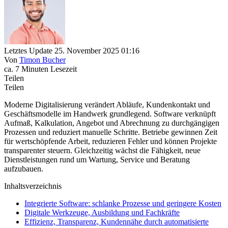
Letztes Update 25. November 2025 01:16
Von
Timon Bucher
ca. 7 Minuten Lesezeit
Teilen
Teilen
Moderne Digitalisierung verändert Abläufe, Kundenkontakt und
Geschäftsmodelle im Handwerk grundlegend. Software verknüpft
Aufmaß, Kalkulation, Angebot und Abrechnung zu durchgängigen
Prozessen und reduziert manuelle Schritte. Betriebe gewinnen Zeit
für wertschöpfende Arbeit, reduzieren Fehler und können Projekte
transparenter steuern. Gleichzeitig wächst die Fähigkeit, neue
Dienstleistungen rund um Wartung, Service und Beratung
aufzubauen.
Inhaltsverzeichnis
Integrierte Software: schlanke Prozesse und geringere Kosten
Digitale Werkzeuge, Ausbildung und Fachkräfte
Effizienz, Transparenz, Kundennähe durch automatisierte