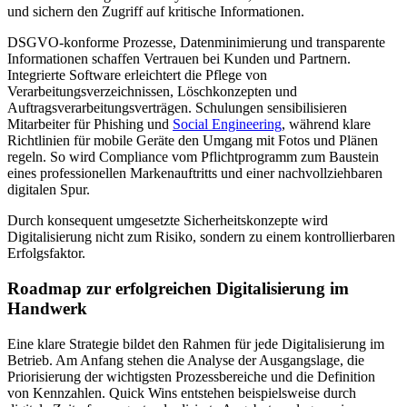
und sichern den Zugriff auf kritische Informationen.
DSGVO-konforme Prozesse, Datenminimierung und transparente
Informationen schaffen Vertrauen bei Kunden und Partnern.
Integrierte Software erleichtert die Pflege von
Verarbeitungsverzeichnissen, Löschkonzepten und
Auftragsverarbeitungsverträgen. Schulungen sensibilisieren
Mitarbeiter für Phishing und
Social Engineering
, während klare
Richtlinien für mobile Geräte den Umgang mit Fotos und Plänen
regeln. So wird Compliance vom Pflichtprogramm zum Baustein
eines professionellen Markenauftritts und einer nachvollziehbaren
digitalen Spur.
Durch konsequent umgesetzte Sicherheitskonzepte wird
Digitalisierung nicht zum Risiko, sondern zu einem kontrollierbaren
Erfolgsfaktor.
Roadmap zur erfolgreichen Digitalisierung im
Handwerk
Eine klare Strategie bildet den Rahmen für jede Digitalisierung im
Betrieb. Am Anfang stehen die Analyse der Ausgangslage, die
Priorisierung der wichtigsten Prozessbereiche und die Definition
von Kennzahlen. Quick Wins entstehen beispielsweise durch