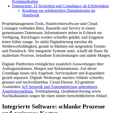
Kommunikation
Datenschutz, IT-Sicherheit und Compliance als Erfolgsfaktor
Roadmap zur erfolgreichen Digitalisierung im
Handwerk
Projektmanagement-Tools, Handwerkersoftware und Cloud-
Lösungen verbinden Büro, Baustelle und Service in einem
gemeinsamen Datenraum. Informationen stehen in Echtzeit zur
Verfügung, Rückfragen werden schneller geklärt, und Engpässe
treten früher zutage. So stärkt Digitalisierung messbar die
Wettbewerbsfähigkeit, gerade in Märkten mit steigendem Termin-
und Preisdruck. Wer integrierte Systeme nutzt, schafft die Basis für
skalierbare Prozesse, belastbare Entscheidungen und stabile Margen.
Digitale Plattformen ermöglichen zusätzlich Auswertungen über
Auftragsstrukturen, Margen und Reklamationen. Auf dieser
Grundlage lassen sich Angebote, Servicepakete und Kapazitäten
gezielt anpassen. Digitale Werkzeuge machen Abläufe schneller,
genauer und nachvollziehbar. Cloud-Dienste, KI-gestützte
Assistenten,
IoT-Sensorik und Automatisierung unterstützen
Angebotserstellung
, Terminplanung, Qualitätssicherung sowie
Nachkalkulation sorgen für einen immer fortschrittlicheren Ablauf.
Integrierte Software: schlanke Prozesse