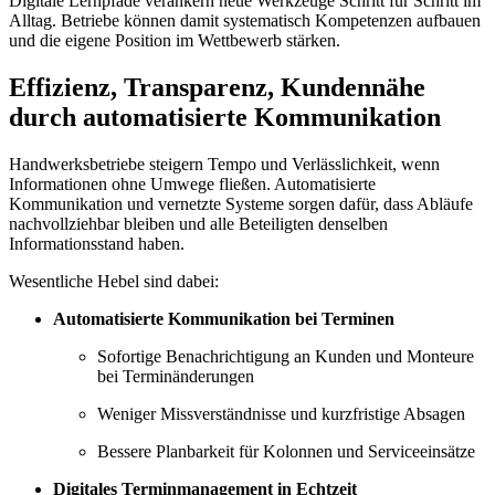
Digitale Lernpfade verankern neue Werkzeuge Schritt für Schritt im
Alltag. Betriebe können damit systematisch Kompetenzen aufbauen
und die eigene Position im Wettbewerb stärken.
Effizienz, Transparenz, Kundennähe
durch automatisierte Kommunikation
Handwerksbetriebe steigern Tempo und Verlässlichkeit, wenn
Informationen ohne Umwege fließen. Automatisierte
Kommunikation und vernetzte Systeme sorgen dafür, dass Abläufe
nachvollziehbar bleiben und alle Beteiligten denselben
Informationsstand haben.
Wesentliche Hebel sind dabei:
Automatisierte Kommunikation bei Terminen
Sofortige Benachrichtigung an Kunden und Monteure
bei Terminänderungen
Weniger Missverständnisse und kurzfristige Absagen
Bessere Planbarkeit für Kolonnen und Serviceeinsätze
Digitales Terminmanagement in Echtzeit