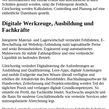
Schritten genutzt werden, sinkt die Fehlerquote deutlich.
Gleichzeitig werden Kalkulation, Controlling und Planung auf eine
einheitliche Datenbasis gestellt.
Digitale Werkzeuge, Ausbildung und
Fachkräfte
Integrierte Material- und Lagerwirtschaft vermeidet Fehlfahrten, E-
Beschaffung mit Webshop-Anbindung nutzt tagesaktuelle Preise
und senkt Bestandsrisiken. Ergänzend sorgt automatisiertes
Mahnwesen für stabile Zahlungsflüsse und eine verlässliche
Liquidität im laufenden Betrieb.
Gleichzeitig verändert Digitalisierung die Anforderungen an
Ausbildung und Qualifizierung. Lern-Apps, digitale Anleitungen
und mobile Endgeräte machen Wissen überall verfügbar und
erhöhen die Attraktivität des Berufsbildes. Buchhaltungs­software für
Handwerker, Zeiterfassung und Projektcontrolling werden Teil der
täglichen Praxis und verlangen digitale Grundkompetenzen. So
entsteht ein Profil, das Fachkräfte bindet, Nachwuchs anspricht und
die Basis für moderne Geschäftsmodelle wie vernetzte Services oder
nutzungsbasierte Abrechnung legt.