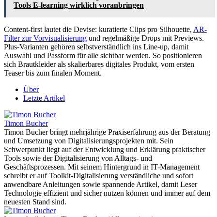
Tools E-learning wirklich voranbringen
Content-first lautet die Devise: kuratierte Clips pro Silhouette,
AR-
Filter zur Vorvisualisierung
und regelmäßige Drops mit Previews.
Plus-Varianten gehören selbstverständlich ins Line-up, damit
Auswahl und Passform für alle sichtbar werden. So positionieren
sich Brautkleider als skalierbares digitales Produkt, vom ersten
Teaser bis zum finalen Moment.
Über
Letzte Artikel
Timon Bucher
Timon Bucher bringt mehrjährige Praxiserfahrung aus der Beratung
und Umsetzung von Digitalisierungsprojekten mit. Sein
Schwerpunkt liegt auf der Entwicklung und Erklärung praktischer
Tools sowie der Digitalisierung von Alltags- und
Geschäftsprozessen. Mit seinem Hintergrund in IT-Management
schreibt er auf Toolkit-Digitalisierung verständliche und sofort
anwendbare Anleitungen sowie spannende Artikel, damit Leser
Technologie effizient und sicher nutzen können und immer auf dem
neuesten Stand sind.