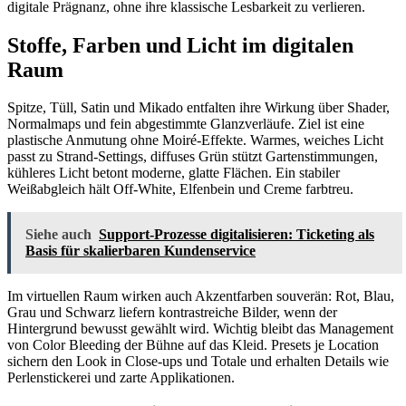
digitale Prägnanz, ohne ihre klassische Lesbarkeit zu verlieren.
Stoffe, Farben und Licht im digitalen
Raum
Spitze, Tüll, Satin und Mikado entfalten ihre Wirkung über Shader,
Normalmaps und fein abgestimmte Glanzverläufe. Ziel ist eine
plastische Anmutung ohne Moiré-Effekte. Warmes, weiches Licht
passt zu Strand-Settings, diffuses Grün stützt Gartenstimmungen,
kühleres Licht betont moderne, glatte Flächen. Ein stabiler
Weißabgleich hält Off-White, Elfenbein und Creme farbtreu.
Siehe auch
Support-Prozesse digitalisieren: Ticketing als
Basis für skalierbaren Kundenservice
Im virtuellen Raum wirken auch Akzentfarben souverän: Rot, Blau,
Grau und Schwarz liefern kontrastreiche Bilder, wenn der
Hintergrund bewusst gewählt wird. Wichtig bleibt das Management
von Color Bleeding der Bühne auf das Kleid. Presets je Location
sichern den Look in Close-ups und Totale und erhalten Details wie
Perlenstickerei und zarte Applikationen.