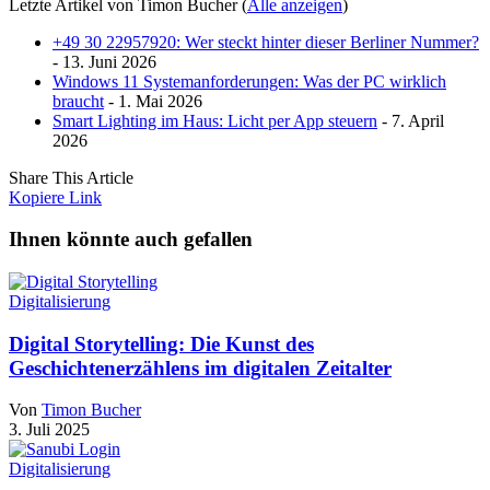
Letzte Artikel von Timon Bucher
(
Alle anzeigen
)
+49 30 22957920: Wer steckt hinter dieser Berliner Nummer?
- 13. Juni 2026
Windows 11 Systemanforderungen: Was der PC wirklich
braucht
- 1. Mai 2026
Smart Lighting im Haus: Licht per App steuern
- 7. April
2026
Share This Article
Kopiere Link
Ihnen könnte auch gefallen
Digitalisierung
Digital Storytelling: Die Kunst des
Geschichtenerzählens im digitalen Zeitalter
Von
Timon Bucher
3. Juli 2025
Digitalisierung