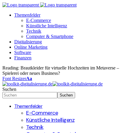
Themenfelder
E-Commerce
Künstliche Intelligenz
Technik
Computer & Smartphone
Digitalisierung
Online Marketing
Software
Finanzen
Reading:
Brautkleider für virtuelle Hochzeiten im Metaverse –
Spielerei oder neues Business?
Font Resizer
Aa
Suchen
Themenfelder
E-Commerce
Künstliche Intelligenz
Technik