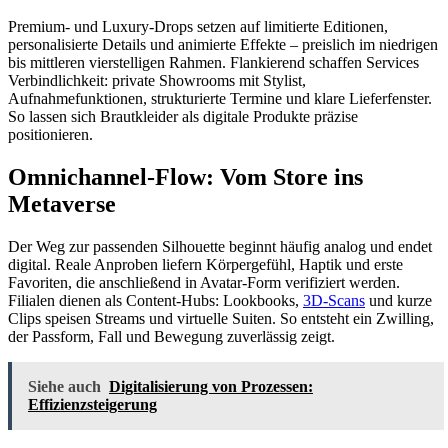
Premium- und Luxury-Drops setzen auf limitierte Editionen,
personalisierte Details und animierte Effekte – preislich im niedrigen
bis mittleren vierstelligen Rahmen. Flankierend schaffen Services
Verbindlichkeit: private Showrooms mit Stylist,
Aufnahmefunktionen, strukturierte Termine und klare Lieferfenster.
So lassen sich Brautkleider als digitale Produkte präzise
positionieren.
Omnichannel-Flow: Vom Store ins
Metaverse
Der Weg zur passenden Silhouette beginnt häufig analog und endet
digital. Reale Anproben liefern Körpergefühl, Haptik und erste
Favoriten, die anschließend in Avatar-Form verifiziert werden.
Filialen dienen als Content-Hubs: Lookbooks,
3D-Scans
und kurze
Clips speisen Streams und virtuelle Suiten. So entsteht ein Zwilling,
der Passform, Fall und Bewegung zuverlässig zeigt.
Siehe auch
Digitalisierung von Prozessen:
Effizienzsteigerung