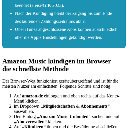
beendet (Heise/GfK 2023).
Nach der Kündigung bleibt der Zugang bis zum Ende
des laufenden Zahlungszeitraums aktiv.
Über iTunes abgeschlossene Abos können ausschließlich
über die Apple-Einstellungen gekündigt werden.
Amazon Music kündigen im Browser –
die schnellste Methode
Der Browser-Weg funktioniert geräteübergreifend und ist für die
meisten Nutzer am einfachsten. Folgende Schritte sind nötig:
Auf
amazon.de
einloggen und oben rechts auf das Konto-
Menü klicken.
Im Dropdown
„Mitgliedschaften & Abonnements“
auswählen.
Den Eintrag
„Amazon Music Unlimited“
suchen und auf
„Abo verwalten“
klicken.
Auf
„Kündigen“
tippen und die Bestätigung abschließen.