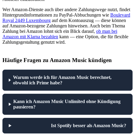
Wer Amazon-Dienste auch über andere Zahlungswege nutzt, findet
Hintergrundinformationen zu PayPal-Abbuchungen wie
Boulevard
Royal 2449 Luxembourg
auf dem Kontoauszug — diese können
auf Amazon-bezogene Zahlungen hinweisen. Auch beim Thema
Zahlung bei Amazon lohnt sich ein Blick darauf,
ob man bei
Amazon mit Klarna bezahlen
kann — eine Option, die für flexible
Zahlungsgestaltung genutzt wird.
Häufige Fragen zu Amazon Music kündigen
Warum werde ich für Amazon Music berechnet,
obwohl ich Prime habe?
Kann ich Amazon Music Unlimited ohne Kündigung
pausieren?
Ist Spotify besser als Amazon Music?