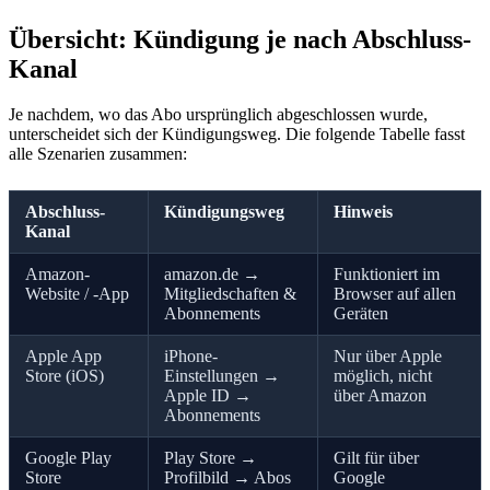
Übersicht: Kündigung je nach Abschluss-
Kanal
Je nachdem, wo das Abo ursprünglich abgeschlossen wurde,
unterscheidet sich der Kündigungsweg. Die folgende Tabelle fasst
alle Szenarien zusammen:
Abschluss-
Kündigungsweg
Hinweis
Kanal
Amazon-
amazon.de →
Funktioniert im
Website / -App
Mitgliedschaften &
Browser auf allen
Abonnements
Geräten
Apple App
iPhone-
Nur über Apple
Store (iOS)
Einstellungen →
möglich, nicht
Apple ID →
über Amazon
Abonnements
Google Play
Play Store →
Gilt für über
Store
Profilbild → Abos
Google