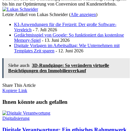
bis hin zur Optimierung von Conversion und Kundenerlebnis.
Letzte Artikel von Lukas Schneider
(
Alle anzeigen
)
KI-Anwendungen für die Freizeit: Der große Software-
Vergleich
- 7. Juli 2026
Gedächtnisspiel von Google: So funktioniert das kostenlose
Memory-Spiel
- 13. Juni 2026
Digitale Vorlagen im Arbeitsalltag: Wie Unternehmen mit
Templates Zeit sparen
- 12. Juni 2026
Siehe auch
3D-Rundgänge: So verändern virtuelle
Besichtigungen den Immobilienverkauf
Share This Article
Kopiere Link
Ihnen könnte auch gefallen
Digitalisierung
Digitale Verantwortung: Ein ethisches Rahmenwerk