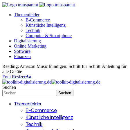
Themenfelder
E-Commerce
Künstliche Intelligenz
Technik
Computer & Smartphone
Digitalisierung
Online Marketing
Software
Finanzen
Reading:
Amazon Music kündigen: Schritt-für-Schritt-Anleitung für
alle Geräte
Font Resizer
Aa
Suchen
Themenfelder
E-Commerce
Künstliche Intelligenz
Technik