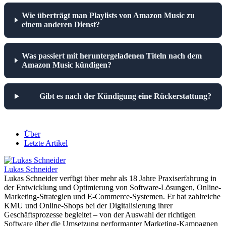
Wie überträgt man Playlists von Amazon Music zu
einem anderen Dienst?
Was passiert mit heruntergeladenen Titeln nach dem
Amazon Music kündigen?
Gibt es nach der Kündigung eine Rückerstattung?
Über
Letzte Artikel
Lukas Schneider
Lukas Schneider verfügt über mehr als 18 Jahre Praxiserfahrung in
der Entwicklung und Optimierung von Software-Lösungen, Online-
Marketing-Strategien und E-Commerce-Systemen. Er hat zahlreiche
KMU und Online-Shops bei der Digitalisierung ihrer
Geschäftsprozesse begleitet – von der Auswahl der richtigen
Software über die Umsetzung performanter Marketing-Kampagnen