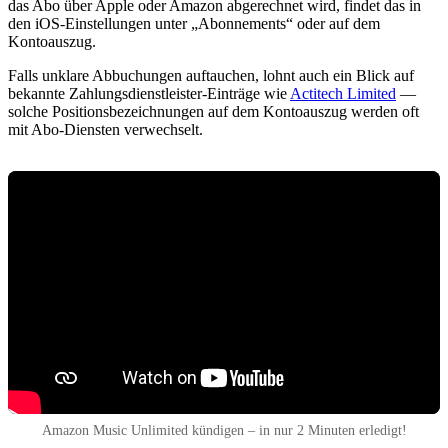
das Abo über Apple oder Amazon abgerechnet wird, findet das in
den iOS-Einstellungen unter „Abonnements“ oder auf dem
Kontoauszug.
Falls unklare Abbuchungen auftauchen, lohnt auch ein Blick auf
bekannte Zahlungsdienstleister-Einträge wie
Actitech Limited
—
solche Positionsbezeichnungen auf dem Kontoauszug werden oft
mit Abo-Diensten verwechselt.
Amazon Music Unlimited kündigen – in nur 2 Minuten erledigt!