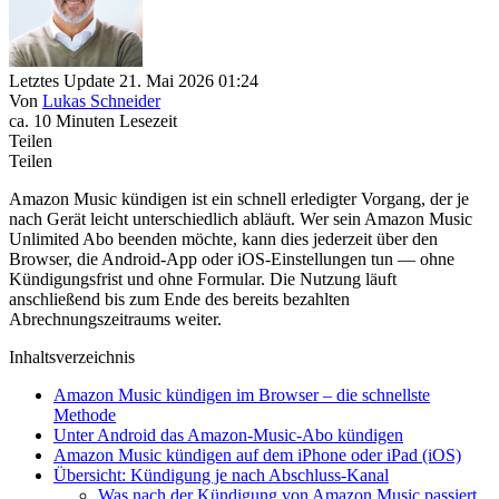
Letztes Update 21. Mai 2026 01:24
Von
Lukas Schneider
ca. 10 Minuten Lesezeit
Teilen
Teilen
Amazon Music kündigen ist ein schnell erledigter Vorgang, der je
nach Gerät leicht unterschiedlich abläuft. Wer sein Amazon Music
Unlimited Abo beenden möchte, kann dies jederzeit über den
Browser, die Android-App oder iOS-Einstellungen tun — ohne
Kündigungsfrist und ohne Formular. Die Nutzung läuft
anschließend bis zum Ende des bereits bezahlten
Abrechnungszeitraums weiter.
Inhaltsverzeichnis
Amazon Music kündigen im Browser – die schnellste
Methode
Unter Android das Amazon-Music-Abo kündigen
Amazon Music kündigen auf dem iPhone oder iPad (iOS)
Übersicht: Kündigung je nach Abschluss-Kanal
Was nach der Kündigung von Amazon Music passiert